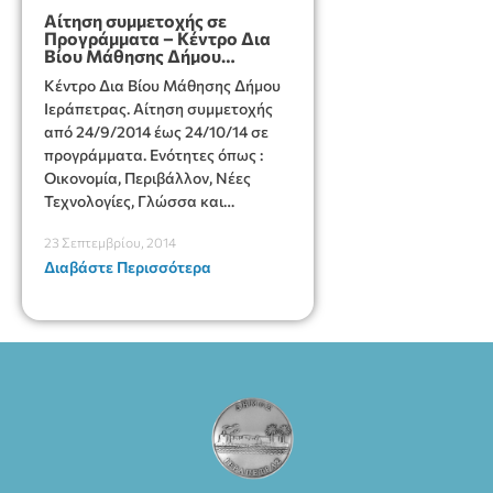
Αίτηση συμμετοχής σε
Προγράμματα – Κέντρο Δια
Βίου Μάθησης Δήμου
Ιεράπετρας 2014-2015
Κέντρο Δια Βίου Μάθησης Δήμου
Ιεράπετρας. Αίτηση συμμετοχής
από 24/9/2014 έως 24/10/14 σε
προγράμματα. Ενότητες όπως :
Οικονομία, Περιβάλλον, Νέες
Τεχνολογίες, Γλώσσα και
επικοινωνία, Πολιτισμός και
23 Σεπτεμβρίου, 2014
Τέχνη, Κοινωνικές Δεξιότητες κλπ
Διαβάστε Περισσότερα