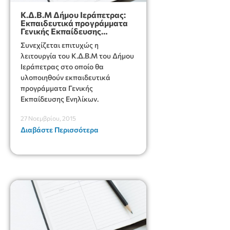
Κ.Δ.Β.Μ Δήμου Ιεράπετρας:
Eκπαιδευτικά προγράμματα
Γενικής Εκπαίδευσης
Ενηλίκων
Συνεχίζεται επιτυχώς η
λειτουργία του Κ.Δ.Β.Μ του Δήμου
Ιεράπετρας στο οποίο θα
υλοποιηθούν εκπαιδευτικά
προγράμματα Γενικής
Εκπαίδευσης Ενηλίκων.
27 Νοεμβρίου, 2015
Διαβάστε Περισσότερα