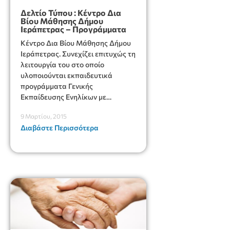
Δελτίο Τύπου : Κέντρο Δια
Βίου Μάθησης Δήμου
Ιεράπετρας – Προγράμματα
Κέντρο Δια Βίου Μάθησης Δήμου
Ιεράπετρας. Συνεχίζει επιτυχώς τη
λειτουργία του στο οποίο
υλοποιούνται εκπαιδευτικά
προγράμματα Γενικής
Εκπαίδευσης Ενηλίκων με
εκπαιδευτικές δράσεις ΕΘΝΙΚΗΣ
9 Μαρτίου, 2015
ΕΜΒΕΛΕΙΑΣ & ΤΟΠΙΚΗΣ
Διαβάστε Περισσότερα
ΕΜΒΕΛΕΙΑΣ.