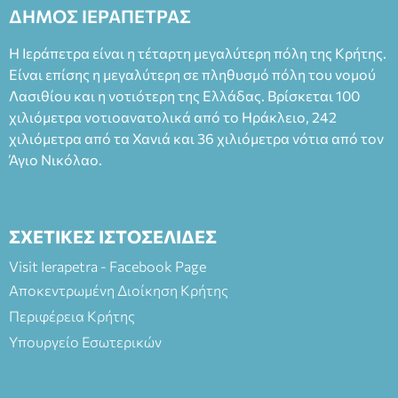
ΔΗΜΟΣ ΙΕΡΑΠΕΤΡΑΣ
Η Ιεράπετρα είναι η τέταρτη μεγαλύτερη πόλη της Κρήτης.
Είναι επίσης η μεγαλύτερη σε πληθυσμό πόλη του νομού
Λασιθίου και η νοτιότερη της Ελλάδας. Βρίσκεται 100
χιλιόμετρα νοτιοανατολικά από το Ηράκλειο, 242
χιλιόμετρα από τα Χανιά και 36 χιλιόμετρα νότια από τον
Άγιο Νικόλαο.
ΣΧΕΤΙΚΕΣ ΙΣΤΟΣΕΛΙΔΕΣ
Visit Ierapetra - Facebook Page
Αποκεντρωμένη Διοίκηση Κρήτης
Περιφέρεια Κρήτης
Υπουργείο Εσωτερικών