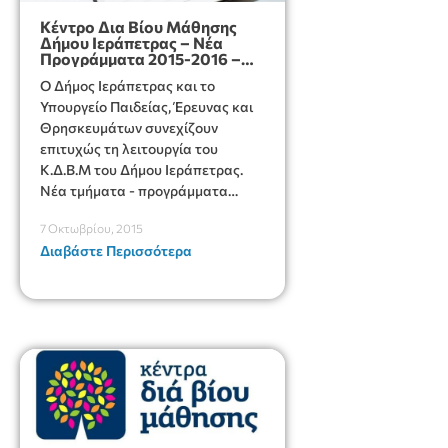
Κέντρο Δια Βίου Μάθησης
Δήμου Ιεράπετρας – Νέα
Προγράμματα 2015-2016 –
Αιτήσεις
Ο Δήμος Ιεράπετρας και το
Υπουργείο Παιδείας, Έρευνας και
Θρησκευμάτων συνεχίζουν
επιτυχώς τη λειτουργία του
Κ.Δ.Β.Μ του Δήμου Ιεράπετρας.
Νέα τμήματα - προγράμματα
2015-2016, αιτήσεις
7 Οκτωβρίου, 2015
Διαβάστε Περισσότερα