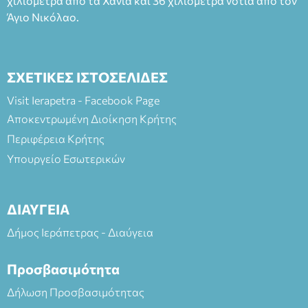
χιλιόμετρα από τα Χανιά και 36 χιλιόμετρα νότια από τον
Άγιο Νικόλαο.
ΣΧΕΤΙΚΕΣ ΙΣΤΟΣΕΛΙΔΕΣ
Visit Ierapetra - Facebook Page
Αποκεντρωμένη Διοίκηση Κρήτης
Περιφέρεια Κρήτης
Υπουργείο Εσωτερικών
ΔΙΑΥΓΕΙΑ
Δήμος Ιεράπετρας - Διαύγεια
Προσβασιμότητα
Δήλωση Προσβασιμότητας