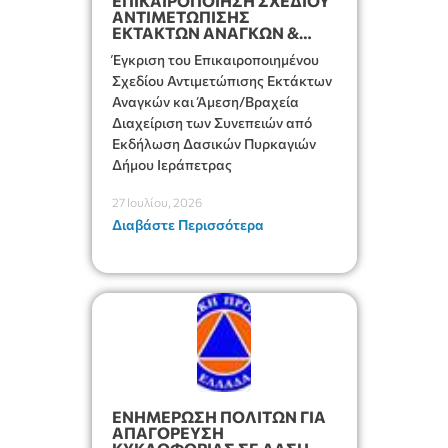
ΕΠΙΚΑΙΡΟΠΟΙΗΣΗ ΣΧΕΔΙΟΥ
ΑΝΤΙΜΕΤΩΠΙΣΗΣ
ΕΚΤΑΚΤΩΝ ΑΝΑΓΚΩΝ &
ΔΙΑΧΕΙΡΙΣΗ ΤΩΝ
Έγκριση του Επικαιροποιημένου
ΣΥΝΕΠΕΙΩΝ ΑΠΟ
ΕΚΔΗΛΩΣΗ ΔΑΣΙΚΩΝ
Σχεδίου Αντιμετώπισης Εκτάκτων
ΠΥΡΚΑΓΙΩΝ
Αναγκών και Άμεση/Βραχεία
Διαχείριση των Συνεπειών από
Εκδήλωση Δασικών Πυρκαγιών
Δήμου Ιεράπετρας
27 Ιουλίου, 2026
Διαβάστε Περισσότερα
ΕΝΗΜΕΡΩΣΗ ΠΟΛΙΤΩΝ ΓΙΑ
ΑΠΑΓΟΡΕΥΣΗ