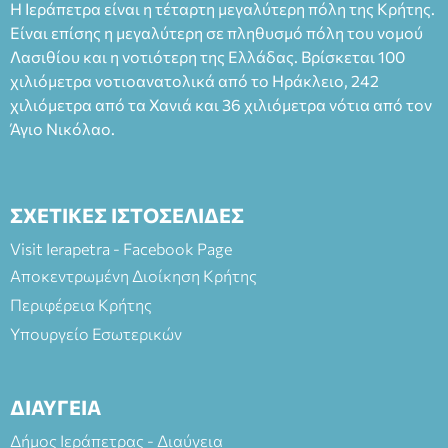
Η Ιεράπετρα είναι η τέταρτη μεγαλύτερη πόλη της Κρήτης.
Είναι επίσης η μεγαλύτερη σε πληθυσμό πόλη του νομού
Λασιθίου και η νοτιότερη της Ελλάδας. Βρίσκεται 100
χιλιόμετρα νοτιοανατολικά από το Ηράκλειο, 242
χιλιόμετρα από τα Χανιά και 36 χιλιόμετρα νότια από τον
Άγιο Νικόλαο.
ΣΧΕΤΙΚΕΣ ΙΣΤΟΣΕΛΙΔΕΣ
Visit Ierapetra - Facebook Page
Αποκεντρωμένη Διοίκηση Κρήτης
Περιφέρεια Κρήτης
Υπουργείο Εσωτερικών
ΔΙΑΥΓΕΙΑ
Δήμος Ιεράπετρας - Διαύγεια