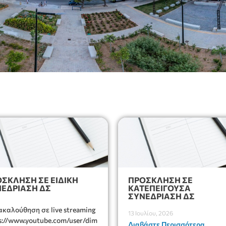
ΣΚΛΗΣΗ ΣΕ ΕΙΔΙΚΗ
ΠΡΟΣΚΛΗΣΗ ΣΕ
ΕΔΡΊΑΣΗ ΔΣ
ΚΑΤΕΠΕΙΓΟΥΣΑ
ΣΥΝΕΔΡΙΑΣΗ ΔΣ
καλούθηση σε live streaming
13 Ιουλίου, 2026
s://www.youtube.com/user/dim
Διαβάστε Περισσότερα