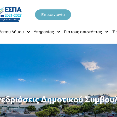
Επικοινωνία
έα του Δήμου
Υπηρεσίες
Για τους επισκέπτες
Έρ
εδριάσεις Δημοτικού Συμβου