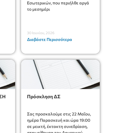
Εσωτερικών, που περιήλθε αργά
το μεσημέρι
30 Ιουνίου, 2026
Διαβάστε Περισσότερα
ΣΗ
Πρόσκληση ΔΣ
Σας προσκαλούμε στις 22 Μαΐου,
ημέρα Παρασκευή και ώρα 19:00
σε μεικτή, έκτακτη συνεδρίαση,
στην αίθουσα του Δημοτικού