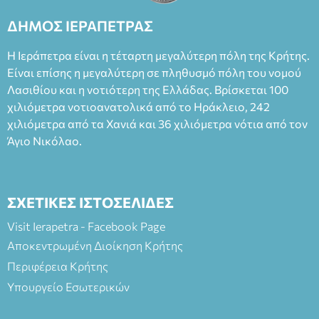
ΔΗΜΟΣ ΙΕΡΑΠΕΤΡΑΣ
Η Ιεράπετρα είναι η τέταρτη μεγαλύτερη πόλη της Κρήτης.
Είναι επίσης η μεγαλύτερη σε πληθυσμό πόλη του νομού
Λασιθίου και η νοτιότερη της Ελλάδας. Βρίσκεται 100
χιλιόμετρα νοτιοανατολικά από το Ηράκλειο, 242
χιλιόμετρα από τα Χανιά και 36 χιλιόμετρα νότια από τον
Άγιο Νικόλαο.
ΣΧΕΤΙΚΕΣ ΙΣΤΟΣΕΛΙΔΕΣ
Visit Ierapetra - Facebook Page
Αποκεντρωμένη Διοίκηση Κρήτης
Περιφέρεια Κρήτης
Υπουργείο Εσωτερικών