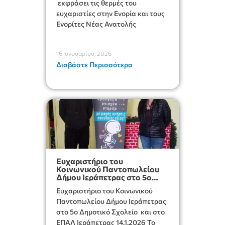
εκφράσει τις θερμές του
ευχαριστίες στην Ενορία και τους
Ενορίτες Νέας Ανατολής
16 Ιανουαρίου, 2026
Διαβάστε Περισσότερα
Ευχαριστήριο του
Κοινωνικού Παντοπωλείου
Δήμου Ιεράπετρας στο 5ο
Δημοτικό Σχολείο και στο
Ευχαριστήριο του Κοινωνικού
ΕΠΑΛ Ιεράπετρας
Παντοπωλείου Δήμου Ιεράπετρας
στο 5ο Δημοτικό Σχολείο και στο
ΕΠΑΛ Ιεράπετρας 14.1.2026 Το