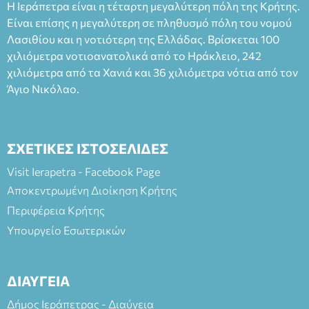
Η Ιεράπετρα είναι η τέταρτη μεγαλύτερη πόλη της Κρήτης.
Είναι επίσης η μεγαλύτερη σε πληθυσμό πόλη του νομού
Λασιθίου και η νοτιότερη της Ελλάδας. Βρίσκεται 100
χιλιόμετρα νοτιοανατολικά από το Ηράκλειο, 242
χιλιόμετρα από τα Χανιά και 36 χιλιόμετρα νότια από τον
Άγιο Νικόλαο.
ΣΧΕΤΙΚΕΣ ΙΣΤΟΣΕΛΙΔΕΣ
Visit Ierapetra - Facebook Page
Αποκεντρωμένη Διοίκηση Κρήτης
Περιφέρεια Κρήτης
Υπουργείο Εσωτερικών
ΔΙΑΥΓΕΙΑ
Δήμος Ιεράπετρας - Διαύγεια