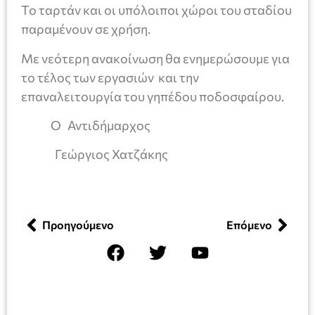
Το ταρτάν και οι υπόλοιποι χώροι του σταδίου
παραμένουν σε χρήση.
Με νεότερη ανακοίνωση θα ενημερώσουμε για
το τέλος των εργασιών και την
επαναλειτουργία του γηπέδου ποδοσφαίρου.
O Αντιδήμαρχος
Γεώργιος Χατζάκης
Προηγούμενο
Επόμενο