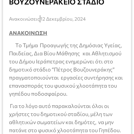
ΒΟΥΖΟΥΝΕΡΑΚΕΙΟ ΣΤΑΔΙΟ
Ανακοινώσεις
12 Δεκεμβρίου, 2024
ΑΝΑΚΟΙΝΩΣΗ
Το Τμήμα Προαγωγής της Δημόσιας Υγείας,
Παιδείας, Δια Βίου Μάθησης και Αθλητισμού
του Δήμου Ιεράπετρας ενημερώνει ότι στο
δημοτικό στάδιο “Πέτρος Βουζουνεράκης”
πραγματοποιούνται εργασίες συντήρησης και
επανασποράς του φυσικού χλοοτάπητα του
γηπέδου ποδοσφαίρου.
Για το λόγο αυτό παρακαλούνται όλοι οι
χρήστες του δημοτικού σταδίου, μέλη των
αθλητικών σωματείων και δημότες, να μην
πατάνε στο φυσικό χλοοτάπητα του Γηπέδου.