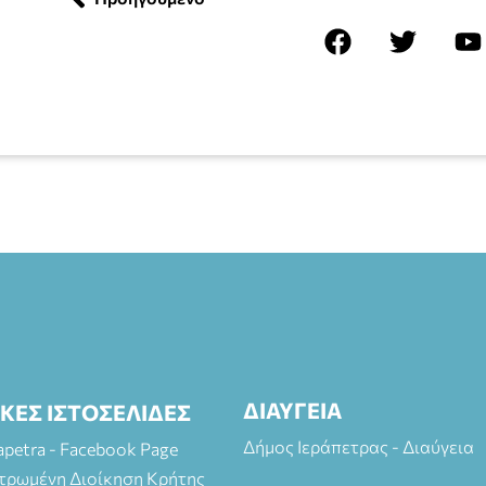
ΔΙΑΥΓΕΙΑ
ΙΚΕΣ ΙΣΤΟΣΕΛΙΔΕΣ
Δήμος Ιεράπετρας - Διαύγεια
rapetra - Facebook Page
τρωμένη Διοίκηση Κρήτης