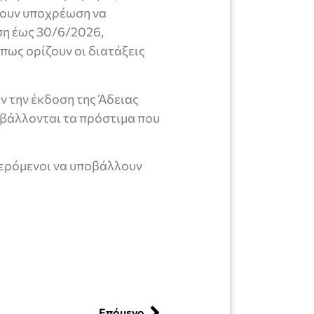
έχουν υποχρέωση να
ση έως 30/6/2026,
πως ορίζουν οι διατάξεις
ν την έκδοση της Άδειας
ιβάλλονται τα πρόστιμα που
ερόμενοι να υποβάλλουν
Επόμενο