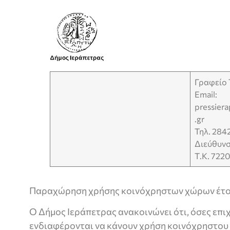
Γραφείο
Email:
pressier
.gr
Τηλ. 284
Διεύθυνσ
Τ.Κ. 722
Παραχώρηση χρήσης κοινόχρηστων χώρων έτο
Ο Δήμος Ιεράπετρας ανακοινώνει ότι, όσες επι
ενδιαφέρονται να κάνουν χρήση κοινόχρηστου