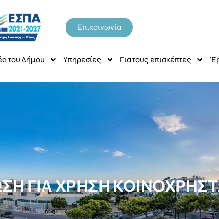
Επικοινωνία
έα του Δήμου
Υπηρεσίες
Για τους επισκέπτες
Έρ
ΣΗ ΓΙΑ ΧΡΗΣΗ ΚΟΙΝΟΧΡΗΣ