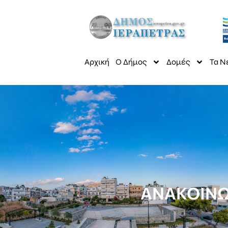
Αρχική
Ο Δήμος
Δομές
Τα Ν
ΑΝΑΚΟΙΝΩ