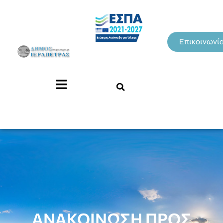
Επικοινωνί
ΑΝΑΚΟΙΝΩΣΗ ΠΡΟΣ