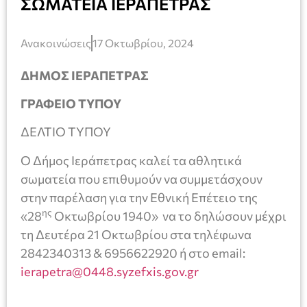
ΣΩΜΑΤΕΙΑ ΙΕΡΑΠΕΤΡΑΣ
Ανακοινώσεις
17 Οκτωβρίου, 2024
ΔΗΜΟΣ ΙΕΡΑΠΕΤΡΑΣ
ΓΡΑΦΕΙΟ ΤΥΠΟΥ
ΔΕΛΤΙΟ ΤΥΠΟΥ
Ο Δήμος Ιεράπετρας καλεί τα αθλητικά
σωματεία που επιθυμούν να συμμετάσχουν
στην παρέλαση για την Εθνική Επέτειο της
ης
«28
Οκτωβρίου 1940» να το δηλώσουν μέχρι
τη Δευτέρα 21 Οκτωβρίου στα τηλέφωνα
2842340313 & 6956622920 ή στο email:
ierapetra@0448.syzefxis.gov.gr