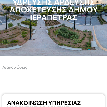
ΥΔΡΕΥΣΗΣ ΑΡΔΕΥΣΗΣ
ΑΠΟΧΕΤΕΥΣΗΣ ΔΗΜΟΥ
ΙΕΡΑΠΕΤΡΑΣ
Ανακοινώσεις
ΑΝΑΚΟΙΝΩΣΗ ΥΠΗΡΕΣΙΑΣ