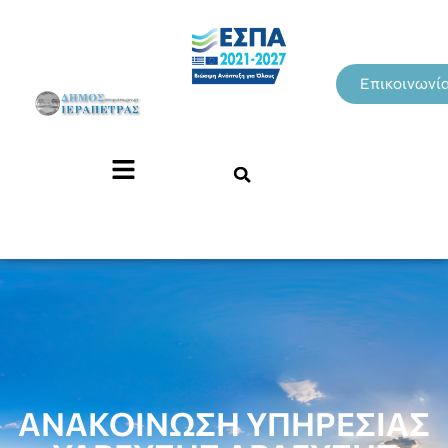
Επικοινωνί
ΑΝΑΚΟΙΝΩΣΗ ΥΠΗΡΕΣΙΑΣ