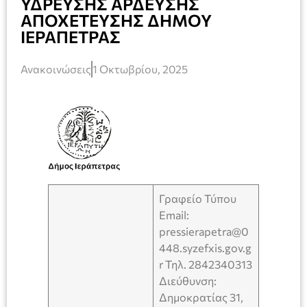
ΥΔΡΕΥΣΗΣ ΑΡΔΕΥΣΗΣ
ΑΠΟΧΕΤΕΥΣΗΣ ΔΗΜΟΥ
ΙΕΡΑΠΕΤΡΑΣ
Ανακοινώσεις
1 Οκτωβρίου, 2025
Γραφείο Τύπου
Email:
pressierapetra@0
448.syzefxis.gov.g
r Τηλ. 2842340313
Διεύθυνση:
Δημοκρατίας 31,