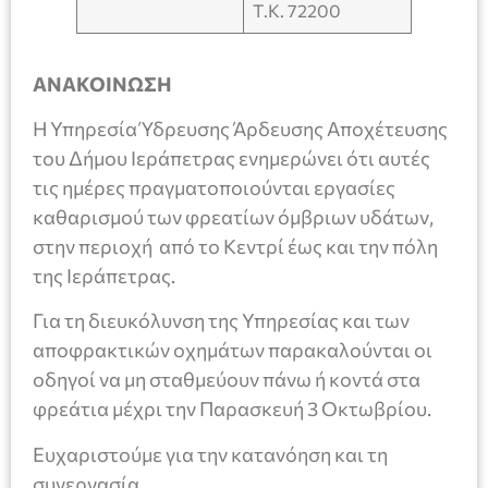
Τ.Κ. 72200
ΑΝΑΚΟΙΝΩΣΗ
Η Υπηρεσία Ύδρευσης Άρδευσης Αποχέτευσης
του Δήμου Ιεράπετρας ενημερώνει ότι αυτές
τις ημέρες πραγματοποιούνται εργασίες
καθαρισμού των φρεατίων όμβριων υδάτων,
στην περιοχή από το Κεντρί έως και την πόλη
της Ιεράπετρας.
Για τη διευκόλυνση της Υπηρεσίας και των
αποφρακτικών οχημάτων παρακαλούνται οι
οδηγοί να μη σταθμεύουν πάνω ή κοντά στα
φρεάτια μέχρι την Παρασκευή 3 Οκτωβρίου.
Ευχαριστούμε για την κατανόηση και τη
συνεργασία.