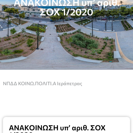
ΑΝΑΚΟΙΝΩΣΗ υπ’ αριθ.
ΣΟΧ 1/2020
ΝΠΔΔ ΚΟΙΝΩ.ΠΟΛΙΤΙ.Α Ιεράπετρας
ΑΝΑΚΟΙΝΩΣΗ υπ’ αριθ. ΣΟΧ