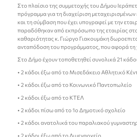
Στο πλαίσιο της συμμετοχής του Δήμου Ιεράπ
πρόγραμμα για τη διαχείριση μεταχειρισμένων
και τη σύμβαση που έχει υπογραφεί με την ετ
παραδόθηκαν από εκπρόσωπο της εταιρίας στ
καθαριότητας κ. Γιώργο Γιακουμάκη δωροεπιτα
ανταπόδοση του προγράμματος, που αφορά τη 
Στο Δήμο έχουν τοποθετηθεί συνολικά 21 κάδοι
• 2 κάδοι έξω από το Μισεδάκειο Αθλητικό Κέν
• 2 κάδοι έξω από το Κοινωνικό Παντοπωλείο
• 2 κάδοι έξω από το ΚΤΕΛ
• 2 κάδοι πίσω από το 1ο Δημοτικό σχολείο
• 2 κάδοι ανατολικά του παραλιακού γυμναστη
• 2 κάδοι έξω από το Λιμεναρχείο