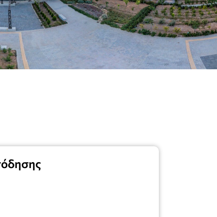
πόδησης