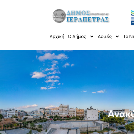
Αρχική
Ο Δήμος
Δομές
Τα Ν
Ανακύ