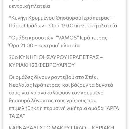
κεντρική πλατεία
*Κυνήγι Κρυμμένου Θησαυρού Ιεράπετρας –
Πάρτι Ομάδων – Ώρα 19.00 κεντρική πλατεία
*Ομάδα κρουστών “VAMOS” Ιεράπετρας –
Ώρα 21.00 – κεντρική πλατεία
36ο ΚΥΝΗΓΙ ΘΗΣΑΥΡΟΥ ΙΕΡΑΠΕΤΡΑΣ –
ΚΥΡΙΑΚΗ 23 ΦΕΒΡΟΥΑΡΙΟΥ
Οι ομάδες δίνουν ραντεβού στο Στέκι
Νεολαίας Ιεράπετρας και βάζουν τα δυνατά
τους για να ανακαλύψουν τον κρυμμένο
θησαυρό λύνοντας τους γρίφους που
επιμελήθηκε η περυσινή νικήτρια ομάδα “ΑΡΓΑ
ΤΑ ΖΑ”
ΚΑΡΝΑΒΑΛΙ ΣΤΟ ΜΑΚΡΥ ΓΙΑΛΟ – ΚΥΡΙΑΚΗ