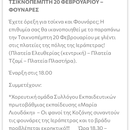
ΤΣΙΚΝΟΠΕΜΠΤΗ 20 ΦΕΒΡΟΥΑΡΙΟΥ –
ΦΟΥΝΑΡΕΣ
Έχετε όρεξη για τσίκνα και Φουνάρες; Η
επιθυμία σας θα ικανοποιηθεί με το παραπάνω
την Τσικνοπέμπτη 20 Φεβρουαρίου με γλέντι
στις πλατείες της πόλης της Ιεράπετρας!
(Πλατεία Ελευθερίας (κεντρική) – Πλατεία
Τζαμί – Πλατεία Πλαστήρα).
Έναρξη στις 18.00
Συμμετέχουν:
*Χορευτική ομάδα Συλλόγου Εκπαιδευτικών
πρωτοβάθμιας εκπαίδευσης «Μαρία
Λιουδάκη» – Οι φανοί της Κοζάνης συναντούν
τις φουνάρες της Ιεράπετρας και το βράδυ
προβλέπεται εκρηκτικό!!! Ώρα 18.30 –