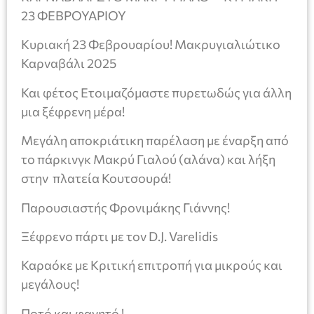
23 ΦΕΒΡΟΥΑΡΙΟΥ
Κυριακή 23 Φεβρουαρίου! Μακρυγιαλιώτικο
Καρναβάλι 2025
Και φέτος Ετοιμαζόμαστε πυρετωδώς για άλλη
μια ξέφρενη μέρα!
Μεγάλη αποκριάτικη παρέλαση με έναρξη από
το πάρκινγκ Μακρύ Γιαλού (αλάνα) και λήξη
στην πλατεία Κουτσουρά!
Παρουσιαστής Φρονιμάκης Γιάννης!
Ξέφρενο πάρτι με τον D.J. Varelidis
Καραόκε με Κριτική επιτροπή για μικρούς και
μεγάλους!
Ποτό και φαγητό !