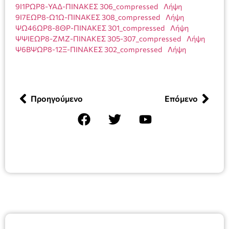
9Ι1ΡΩΡ8-ΥΑΔ-ΠΙΝΑΚΕΣ 306_compressed
Λήψη
9Ι7ΕΩΡ8-Ω1Ω-ΠΙΝΑΚΕΣ 308_compressed
Λήψη
ΨΩ46ΩΡ8-8ΘΡ-ΠΙΝΑΚΕΣ 301_compressed
Λήψη
ΨΨΙΕΩΡ8-ΖΜΖ-ΠΙΝΑΚΕΣ 305-307_compressed
Λήψη
Ψ6ΒΨΩΡ8-12Ξ-ΠΙΝΑΚΕΣ 302_compressed
Λήψη
Προηγούμενο
Επόμενο