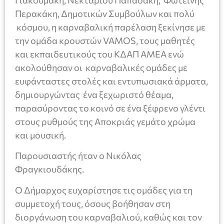
Περακάκη, Δημοτικών Συμβούλων και πολύ
κόσμου, η καρναβαλική παρέλαση ξεκίνησε με
την ομάδα κρουστών VAMOS, τους μαθητές
και εκπαιδευτικούς του ΚΔΑΠ ΑΜΕΑ ενώ
ακολούθησαν οι καρναβαλικές ομάδες με
ευφάνταστες στολές και εντυπωσιακά άρματα,
δημιουργώντας ένα ξεχωριστό θέαμα,
παρασύροντας το κοινό σε ένα ξέφρενο γλέντι
στους ρυθμούς της Αποκριάς γεμάτο χρώμα
και μουσική.
Παρουσιαστής ήταν ο Νικόλας
Φραγκιουδάκης.
Ο Δήμαρχος ευχαρίστησε τις ομάδες για τη
συμμετοχή τους, όσους βοήθησαν στη
διοργάνωση του καρναβαλιού, καθώς και τον