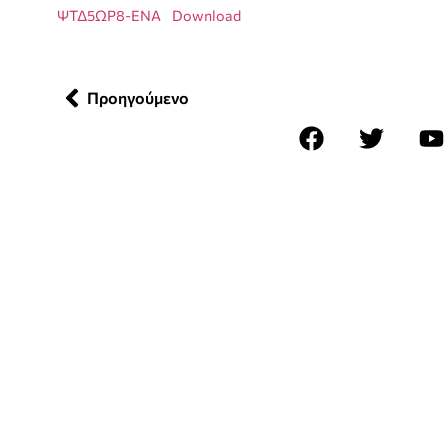
ΨΤΔ5ΩΡ8-ΕΝΑ
Download
Προηγούμενο