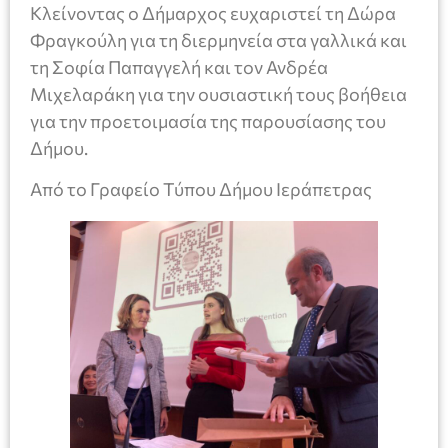
Κλείνοντας ο Δήμαρχος ευχαριστεί τη Δώρα
Φραγκούλη για τη διερμηνεία στα γαλλικά και
τη Σοφία Παπαγγελή και τον Ανδρέα
Μιχελαράκη για την ουσιαστική τους βοήθεια
για την προετοιμασία της παρουσίασης του
Δήμου.
Από το Γραφείο Τύπου Δήμου Ιεράπετρας