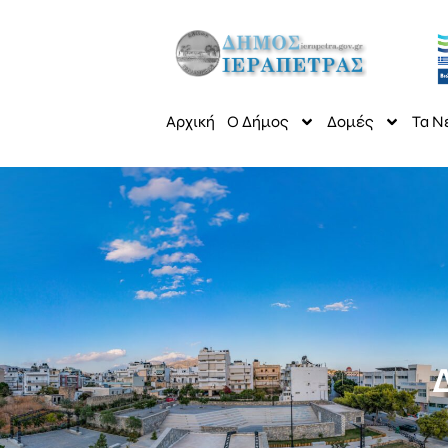
Αρχική
Ο Δήμος
Δομές
Τα Ν