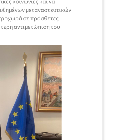
κές κοινωνίες και να
αυξημένων μεταναστευτικών
 προχωρά σε πρόσθετες
ότερη αντιμετώπιση του