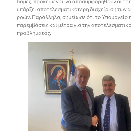
δομές, προκειμένου να αποσυμφορηθούν οι τοπι
υπάρξει αποτελεσματικότερη διαχείριση των 
ροών. Παράλληλα, σημείωσε ότι το Υπουργείο
παρεμβάσεις και μέτρα για την αποτελεσματικ
προβλήματος.