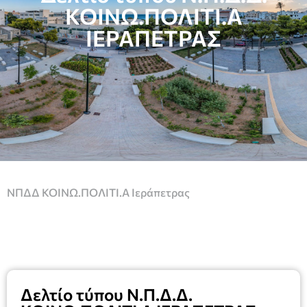
ΚΟΙΝΩ.ΠΟΛΙΤΙ.Α
ΙΕΡΑΠΕΤΡΑΣ
ΝΠΔΔ ΚΟΙΝΩ.ΠΟΛΙΤΙ.Α Ιεράπετρας
Δελτίο τύπου Ν.Π.Δ.Δ.