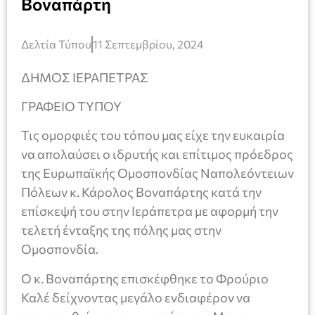
Βοναπάρτη
Δελτία Τύπου
11 Σεπτεμβρίου, 2024
ΔΗΜΟΣ ΙΕΡΑΠΕΤΡΑΣ
ΓΡΑΦΕΙΟ ΤΥΠΟΥ
Τις ομορφιές του τόπου μας είχε την ευκαιρία
να απολαύσει ο ιδρυτής και επίτιμος πρόεδρος
της Ευρωπαϊκής Ομοσπονδίας Ναπολεόντειων
Πόλεων κ. Κάρολος Βοναπάρτης κατά την
επίσκεψή του στην Ιεράπετρα με αφορμή την
τελετή ένταξης της πόλης μας στην
Ομοσπονδία.
Ο κ. Βοναπάρτης επισκέφθηκε το Φρούριο
Καλέ δείχνοντας μεγάλο ενδιαφέρον να