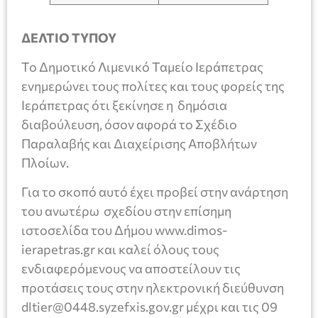
ΔΕΛΤΙΟ ΤΥΠΟΥ
Το Δημοτικό Λιμενικό Ταμείο Ιεράπετρας
ενημερώνει τους πολίτες και τους φορείς της
Ιεράπετρας ότι ξεκίνησε η δημόσια
διαβούλευση, όσον αφορά το Σχέδιο
Παραλαβής και Διαχείρισης Αποβλήτων
Πλοίων.
Για το σκοπό αυτό έχει προβεί στην ανάρτηση
του ανωτέρω σχεδίου στην επίσημη
ιστοσελίδα του Δήμου www.dimos-
ierapetras.gr και καλεί όλους τους
ενδιαφερόμενους να αποστείλουν τις
προτάσεις τους στην ηλεκτρονική διεύθυνση
dltier@0448.syzefxis.gov.gr μέχρι και τις 09