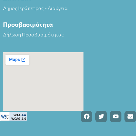
Δήμος Ιεράπετρας - Διαύγεια
Προσβασιμότητα
Δήλωση Προσβασιμότητας