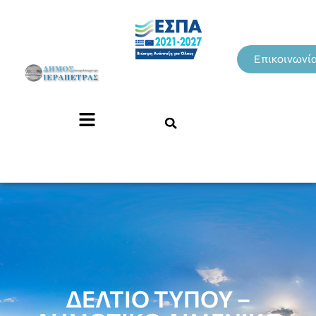
Επικοινωνί
ΔΕΛΤΙΟ ΤΥΠΟΥ –