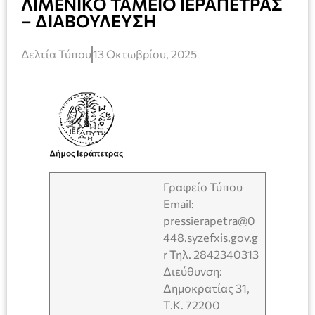
ΛΙΜΕΝΙΚΟ ΤΑΜΕΙΟ ΙΕΡΑΠΕΤΡΑΣ
– ΔΙΑΒΟΥΛΕΥΣΗ
Δελτία Τύπου
13 Οκτωβρίου, 2025
Γραφείο Τύπου
Email:
pressierapetra@0
448.syzefxis.gov.g
r Τηλ. 2842340313
Διεύθυνση:
Δημοκρατίας 31,
Τ.Κ. 72200