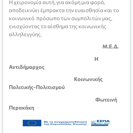
Η χειρονομία αυτή, για ακόμη μια φορά,
αποδεικνύει έμπρακτα την ευαισθησία και το
κοινωνικό πρόσωπο των συμπολιτών μας,
ενισχύοντας το αίσθημα της κοινωνικής
αλληλεγγύης.
Μ.Ε.Δ.
Η
Αντιδήμαρχος
Κοινωνικής
Πολιτικής-Πολιτισμού
Φωτεινή
Περακάκη