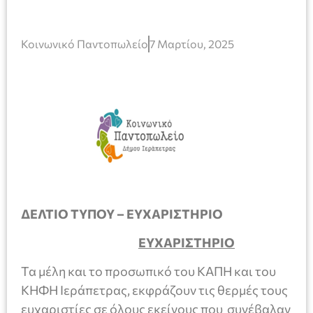
Κοινωνικό Παντοπωλείο
7 Μαρτίου, 2025
ΔΕΛΤΙΟ ΤΥΠΟΥ – ΕΥΧΑΡΙΣΤΗΡΙΟ
ΕΥΧΑΡΙΣΤΗΡΙΟ
Τα μέλη και το προσωπικό του ΚΑΠΗ και του
ΚΗΦΗ Ιεράπετρας, εκφράζουν τις θερμές τους
ευχαριστίες σε όλους εκείνους που συνέβαλαν