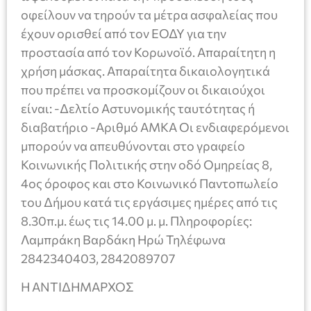
οφείλουν να τηρούν τα μέτρα ασφαλείας που
έχουν ορισθεί από τον ΕΟΔΥ για την
προστασία από τον Κορωνοϊό. Απαραίτητη η
χρήση μάσκας. Απαραίτητα δικαιολογητικά
που πρέπει να προσκομίζουν οι δικαιούχοι
είναι: -Δελτίο Αστυνομικής ταυτότητας ή
διαβατήριο -Αριθμό ΑΜΚΑ Οι ενδιαφερόμενοι
μπορούν να απευθύνονται στο γραφείο
Κοινωνικής Πολιτικής στην οδό Ομηρείας 8,
4ος όροφος και στο Κοινωνικό Παντοπωλείο
του Δήμου κατά τις εργάσιμες ημέρες από τις
8.30π.μ. έως τις 14.00 μ. μ. Πληροφορίες:
Λαμπράκη Βαρδάκη Ηρώ Τηλέφωνα
2842340403, 2842089707
Η ΑΝΤΙΔΗΜΑΡΧΟΣ