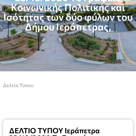
Κοινωνικής Πολιτικής και
Ισότητας των δύο φύλων του
Δήμου Ιεράπετρας,
Δελτία Τύπου
ΔΕΛΤΙΟ ΤΥΠΟΥ Ιεράπετρα