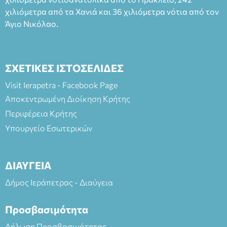
ΘΕΑΤΡΙΚΕΣ ΠΑΡΑΓΩΓΕΣ ΕΕ
χιλιόμετρα από τα Χανιά και 36 χιλιόμετρα νότια από τον
Άγιο Νικόλαο.
ΣΧΕΤΙΚΕΣ ΙΣΤΟΣΕΛΙΔΕΣ
Visit Ierapetra - Facebook Page
Αποκεντρωμένη Διοίκηση Κρήτης
Περιφέρεια Κρήτης
Υπουργείο Εσωτερικών
ΔΙΑΥΓΕΙΑ
Δήμος Ιεράπετρας - Διαύγεια
Προσβασιμότητα
Δήλωση Προσβασιμότητας