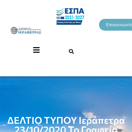
Επικοινωνί
ΔΕΛΤΙΟ ΤΥΠΟΥ Ιεράπετρα
23/10/2020 Το Γραφείο