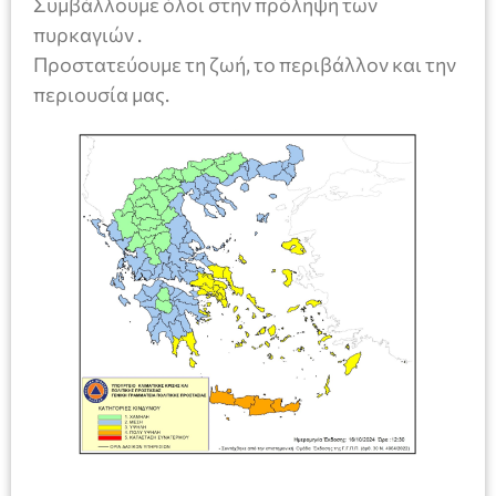
Συμβάλλουμε όλοι στην πρόληψη των
πυρκαγιών .
Προστατεύουμε τη ζωή, το περιβάλλον και την
περιουσία μας.