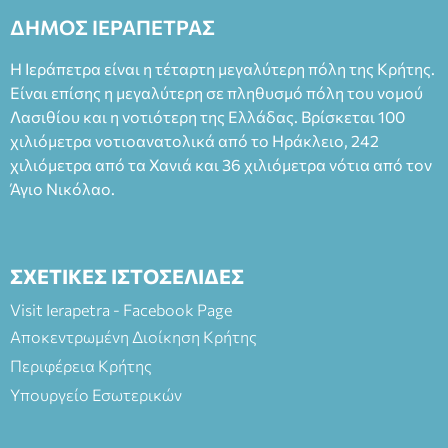
ΔΗΜΟΣ ΙΕΡΑΠΕΤΡΑΣ
Η Ιεράπετρα είναι η τέταρτη μεγαλύτερη πόλη της Κρήτης.
Είναι επίσης η μεγαλύτερη σε πληθυσμό πόλη του νομού
Λασιθίου και η νοτιότερη της Ελλάδας. Βρίσκεται 100
χιλιόμετρα νοτιοανατολικά από το Ηράκλειο, 242
χιλιόμετρα από τα Χανιά και 36 χιλιόμετρα νότια από τον
Άγιο Νικόλαο.
ΣΧΕΤΙΚΕΣ ΙΣΤΟΣΕΛΙΔΕΣ
Visit Ierapetra - Facebook Page
Αποκεντρωμένη Διοίκηση Κρήτης
Περιφέρεια Κρήτης
Υπουργείο Εσωτερικών