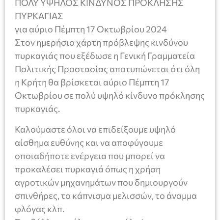
ΠΟΛΥ ΥΨΗΛΟΣ ΚΙΝΔΥΝΟΣ ΠΡΟΚΛΗΣΗΣ
ΠΥΡΚΑΓΙΑΣ
για αύριο Πέμπτη 17 Οκτωβρίου 2024
Στον ημερήσιο χάρτη πρόβλεψης κινδύνου
πυρκαγιάς που εξέδωσε η Γενική Γραμματεία
Πολιτικής Προστασίας αποτυπώνεται ότι όλη
η Κρήτη θα βρίσκεται αύριο Πέμπτη 17
Οκτωβρίου σε πολύ υψηλό κίνδυνο πρόκλησης
πυρκαγιάς.
Καλούμαστε όλοι να επιδείξουμε υψηλό
αίσθημα ευθύνης και να αποφύγουμε
οποιαδήποτε ενέργεια που μπορεί να
προκαλέσει πυρκαγιά όπως η χρήση
αγροτικών μηχανημάτων που δημιουργούν
σπινθήρες, το κάπνισμα μελισσών, το άναμμα
φλόγας κλπ.