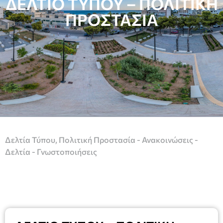
ΔΕΛΤΙΟ ΤΥΠΟΥ – ΠΟΛΙΤΙΚΗ
ΠΡΟΣΤΑΣΙΑ
Δελτία Τύπου
,
Πολιτική Προστασία - Ανακοινώσεις -
Δελτία - Γνωστοποιήσεις