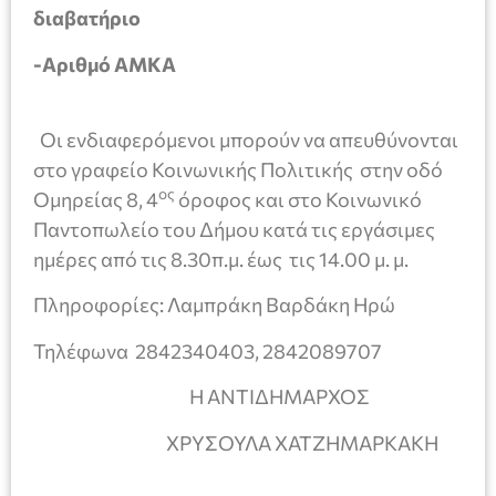
διαβατήριο
-Αριθμό ΑΜΚΑ
Οι ενδιαφερόμενοι μπορούν να απευθύνονται
στο γραφείο Κοινωνικής Πολιτικής στην οδό
ος
Ομηρείας 8, 4
όροφος και στο Κοινωνικό
Παντοπωλείο του Δήμου κατά τις εργάσιμες
ημέρες από τις 8.30π.μ. έως τις 14.00 μ. μ.
Πληροφορίες: Λαμπράκη Βαρδάκη Ηρώ
Τηλέφωνα 2842340403, 2842089707
Η ΑΝΤΙΔΗΜΑΡΧΟΣ
ΧΡΥΣΟΥΛΑ ΧΑΤΖΗΜΑΡΚΑΚΗ