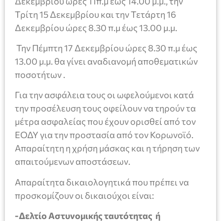
Δεκεμβρίου ώρες 11π.μ έως 14.00 μ.μ., την
Τρίτη 15 Δεκεμβρίου και την Τετάρτη 16
Δεκεμβρίου ώρες 8.30 π.μ έως 13.00 μ.μ.
Την Πέμπτη 17 Δεκεμβρίου ώρες 8.30 π.μ έως
13.00 μ.μ. θα γίνει αναδιανομή αποθεματικών
ποσοτήτων .
Για την ασφάλεια τους οι ωφελούμενοι κατά
την προσέλευση τους οφείλουν να τηρούν τα
μέτρα ασφαλείας που έχουν ορισθεί από τον
ΕΟΔΥ για την προστασία από τον Κορωνοϊό.
Απαραίτητη η χρήση μάσκας και η τήρηση των
απαιτούμενων αποστάσεων.
Απαραίτητα δικαιολογητικά που πρέπει να
προσκομίζουν οι δικαιούχοι είναι:
-Δελτίο Αστυνομικής ταυτότητας ή