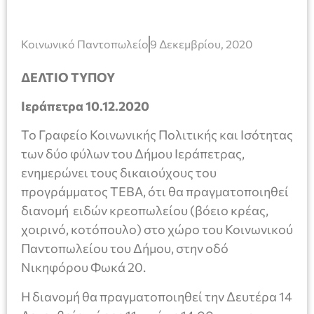
Κοινωνικό Παντοπωλείο
9 Δεκεμβρίου, 2020
ΔΕΛΤΙΟ ΤΥΠΟΥ
Ιεράπετρα 10.12.2020
Το Γραφείο Κοινωνικής Πολιτικής και Ισότητας
των δύο φύλων του Δήμου Ιεράπετρας,
ενημερώνει τους δικαιούχους του
προγράμματος ΤΕΒΑ, ότι θα πραγματοποιηθεί
διανομή ειδών κρεοπωλείου (βόειο κρέας,
χοιρινό, κοτόπουλο) στο χώρο του Κοινωνικού
Παντοπωλείου του Δήμου, στην οδό
Νικηφόρου Φωκά 20.
Η διανομή θα πραγματοποιηθεί την Δευτέρα 14