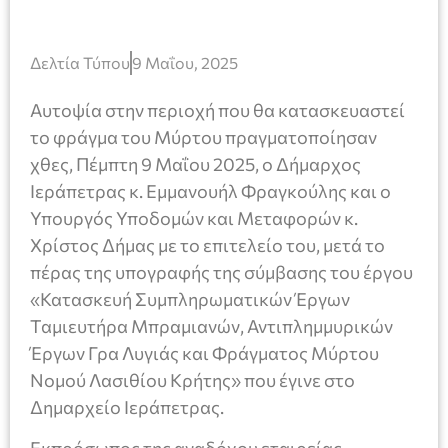
Δελτία Τύπου
9 Μαΐου, 2025
Αυτοψία στην περιοχή που θα κατασκευαστεί
το φράγμα του Μύρτου πραγματοποίησαν
χθες, Πέμπτη 9 Μαΐου 2025, ο Δήμαρχος
Ιεράπετρας κ. Εμμανουήλ Φραγκούλης και ο
Υπουργός Υποδομών και Μεταφορών κ.
Χρίστος Δήμας με το επιτελείο του, μετά το
πέρας της υπογραφής της σύμβασης του έργου
«Κατασκευή Συμπληρωματικών Έργων
Ταμιευτήρα Μπραμιανών, Αντιπλημμυρικών
Έργων Γρα Λυγιάς και Φράγματος Μύρτου
Νομού Λασιθίου Κρήτης» που έγινε στο
Δημαρχείο Ιεράπετρας.
Εκπρόσωπος της αναδόχου εταιρείας