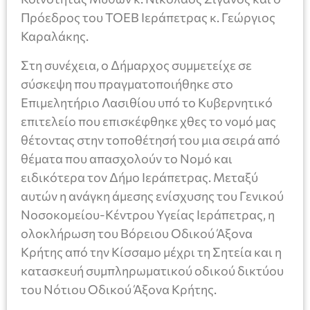
Πρόεδρος του ΤΟΕΒ Ιεράπετρας κ. Γεώργιος
Καραλάκης.
Στη συνέχεια, ο Δήμαρχος συμμετείχε σε
σύσκεψη που πραγματοποιήθηκε στο
Επιμελητήριο Λασιθίου υπό το Κυβερνητικό
επιτελείο που επισκέφθηκε χθες το νομό μας
θέτοντας στην τοποθέτησή του μια σειρά από
θέματα που απασχολούν το Νομό και
ειδικότερα τον Δήμο Ιεράπετρας. Μεταξύ
αυτών η ανάγκη άμεσης ενίσχυσης του Γενικού
Νοσοκομείου-Κέντρου Υγείας Ιεράπετρας, η
ολοκλήρωση του Βόρειου Οδικού Άξονα
Κρήτης από την Κίσσαμο μέχρι τη Σητεία και η
κατασκευή συμπληρωματικού οδικού δικτύου
του Νότιου Οδικού Άξονα Κρήτης.