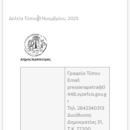
Δελτία Τύπου
3 Νοεμβρίου, 2025
Γραφείο Τύπου
Email:
pressierapetra@0
448.syzefxis.gov.g
r
Τηλ. 2842340313
Διεύθυνση:
Δημοκρατίας 31,
Τ.Κ. 72200