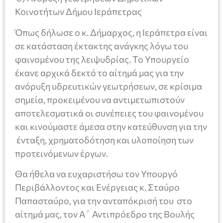
Κοινοτήτων Δήμου Ιεράπετρας
Όπως δήλωσε ο κ. Δήμαρχος, η Ιεράπετρα είναι
σε κατάσταση έκτακτης ανάγκης λόγω του
φαινομένου της λειψυδρίας. Το Υπουργείο
έκανε αρχικά δεκτό το αίτημά μας για την
ανόρυξη υδρευτικών γεωτρήσεων, σε κρίσιμα
σημεία, προκειμένου να αντιμετωπιστούν
αποτελεσματικά οι συνέπειες του φαινομένου
και κινούμαστε άμεσα στην κατεύθυνση για την
ένταξη, χρηματοδότηση και υλοποίηση των
προτεινόμενων έργων.
Θα ήθελα να ευχαριστήσω τον Υπουργό
Περιβάλλοντος και Ενέργειας κ. Σταύρο
Παπασταύρο, για την ανταπόκρισή του στο
αίτημά μας, τον Α΄ Αντιπρόεδρο της Βουλής