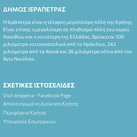
ΔΗΜΟΣ ΙΕΡΑΠΕΤΡΑΣ
Η Ιεράπετρα είναι η τέταρτη μεγαλύτερη πόλη της Κρήτης.
Είναι επίσης η μεγαλύτερη σε πληθυσμό πόλη του νομού
Λασιθίου και η νοτιότερη της Ελλάδας. Βρίσκεται 100
χιλιόμετρα νοτιοανατολικά από το Ηράκλειο, 242
χιλιόμετρα από τα Χανιά και 36 χιλιόμετρα νότια από τον
Άγιο Νικόλαο.
ΣΧΕΤΙΚΕΣ ΙΣΤΟΣΕΛΙΔΕΣ
Visit Ierapetra - Facebook Page
Αποκεντρωμένη Διοίκηση Κρήτης
Περιφέρεια Κρήτης
Υπουργείο Εσωτερικών