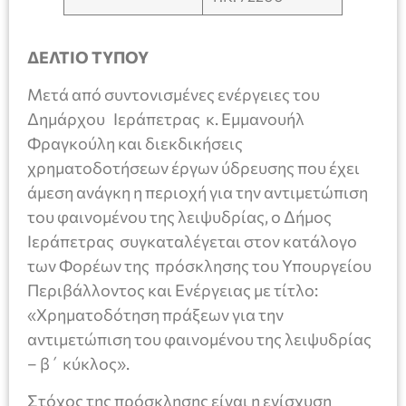
ΔΕΛΤΙΟ ΤΥΠΟΥ
Μετά από συντονισμένες ενέργειες του
Δημάρχου Ιεράπετρας κ. Εμμανουήλ
Φραγκούλη και διεκδικήσεις
χρηματοδοτήσεων έργων ύδρευσης που έχει
άμεση ανάγκη η περιοχή για την αντιμετώπιση
του φαινομένου της λειψυδρίας, ο Δήμος
Ιεράπετρας συγκαταλέγεται στον κατάλογο
των Φορέων της πρόσκλησης του Υπουργείου
Περιβάλλοντος και Ενέργειας με τίτλο:
«Χρηματοδότηση πράξεων για την
αντιμετώπιση του φαινομένου της λειψυδρίας
– β΄ κύκλος».
Στόχος της πρόσκλησης είναι η ενίσχυση