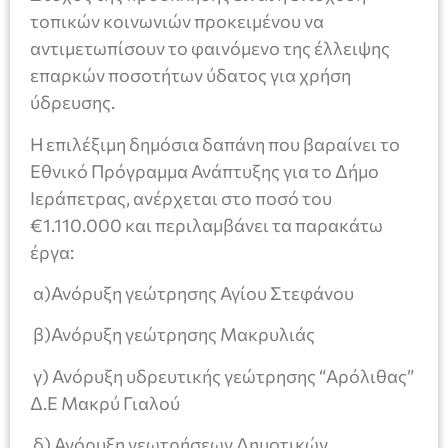
τοπικών κοινωνιών προκειμένου να
αντιμετωπίσουν το φαινόμενο της έλλειψης
επαρκών ποσοτήτων ύδατος για χρήση
ύδρευσης.
Η επιλέξιμη δημόσια δαπάνη που βαραίνει το
Εθνικό Πρόγραμμα Ανάπτυξης για το Δήμο
Ιεράπετρας, ανέρχεται στο ποσό του
€1.110.000 και περιλαμβάνει τα παρακάτω
έργα:
α)Ανόρυξη γεώτρησης Αγίου Στεφάνου
β)Ανόρυξη γεώτρησης Μακρυλιάς
γ) Ανόρυξη υδρευτικής γεώτρησης “Αρόλιθας”
Δ.Ε Μακρύ Γιαλού
δ) Ανόρυξη γεωτρήσεων Δημοτικών