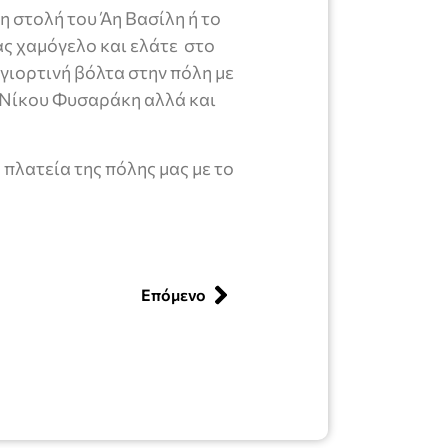
 στολή του Άη Βασίλη ή το
ας χαμόγελο και ελάτε στο
 γιορτινή βόλτα στην πόλη με
 Νίκου Φυσαράκη αλλά και
 πλατεία της πόλης μας με το
Επόμενο