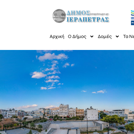
Αρχική
Ο Δήμος
Δομές
Τα Ν