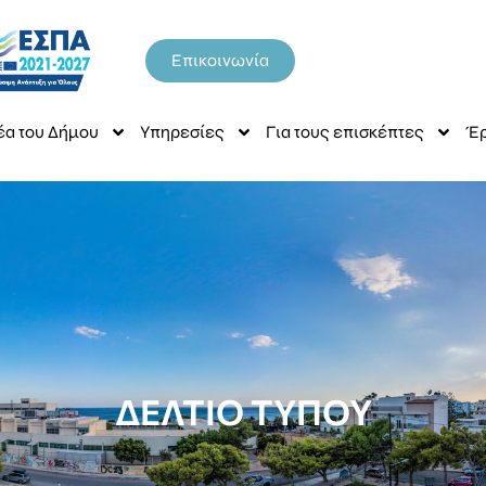
Επικοινωνία
έα του Δήμου
Υπηρεσίες
Για τους επισκέπτες
Έρ
ΔΕΛΤΙΟ ΤΥΠΟΥ