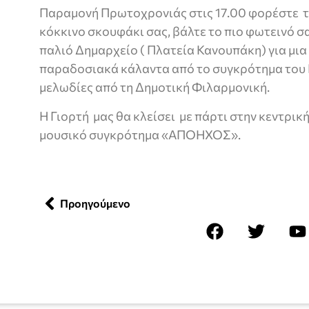
Παραμονή Πρωτοχρονιάς στις 17.00 φορέστε τη
κόκκινο σκουφάκι σας, βάλτε το πιο φωτεινό σ
παλιό Δημαρχείο ( Πλατεία Κανουπάκη) για μια
παραδοσιακά κάλαντα από το συγκρότημα του
μελωδίες από τη Δημοτική Φιλαρμονική.
Η Γιορτή μας θα κλείσει με πάρτι στην κεντρική
μουσικό συγκρότημα «ΑΠΟΗΧΟΣ».
Προηγούμενο