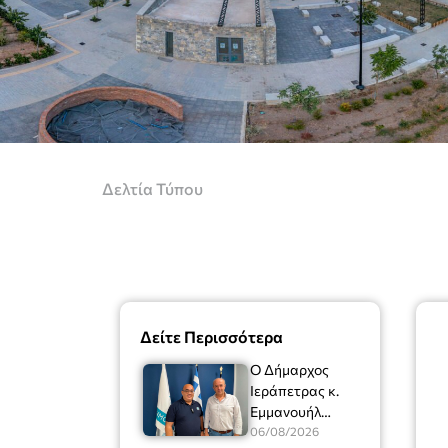
Δελτία Τύπου
Δείτε Περισσότερα
Ο Δήμαρχος
Ιεράπετρας κ.
Εμμανουήλ
Φραγκούλης είχε
06/08/2026