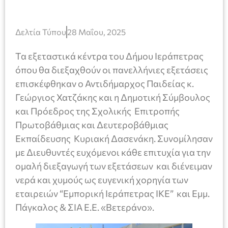
Δελτία Τύπου
28 Μαΐου, 2025
Τα εξεταστικά κέντρα του Δήμου Ιεράπετρας
όπου θα διεξαχθούν οι πανελλήνιες εξετάσεις
επισκέφθηκαν ο Αντιδήμαρχος Παιδείας κ.
Γεώργιος Χατζάκης και η Δημοτική Σύμβουλος
και Πρόεδρος της Σχολικής Επιτροπής
Πρωτοβάθμιας και Δευτεροβάθμιας
Εκπαίδευσης Κυριακή Δασενάκη. Συνομίλησαν
με Διευθυντές ευχόμενοι κάθε επιτυχία για την
ομαλή διεξαγωγή των εξετάσεων και διένειμαν
νερά και χυμούς ως ευγενική χορηγία των
εταιρειών “Εμπορική Ιεράπετρας IKE” και Εμμ.
Πάγκαλος & ΣΙΑ Ε.Ε. «Βετεράνο».