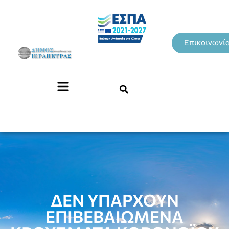
Επικοινωνί
ΔΕΝ ΥΠΑΡΧΟΥΝ
ΕΠΙΒΕΒΑΙΩΜΕΝΑ