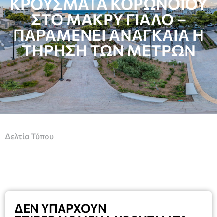
ΚΡΟΥΣΜΑΤΑ ΚΟΡΩΝΟΪΟΥ
ΣΤΟ ΜΑΚΡΥ ΓΙΑΛΟ –
ΠΑΡΑΜΕΝΕΙ ΑΝΑΓΚΑΙΑ Η
ΤΗΡΗΣΗ ΤΩΝ ΜΕΤΡΩΝ
Δελτία Τύπου
ΔΕΝ ΥΠΑΡΧΟΥΝ