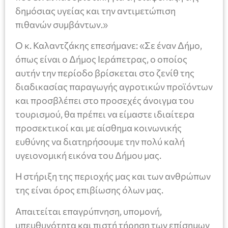
δημόσιας υγείας και την αντιμετώπιση
πιθανών συμβάντων.»
Ο κ. Καλαντζάκης επεσήμανε: «Σε έναν Δήμο,
όπως είναι ο Δήμος Ιεράπετρας, ο οποίος
αυτήν την περίοδο βρίσκεται στο ζενίθ της
διαδικασίας παραγωγής αγροτικών προϊόντων
και προσβλέπει στο προσεχές άνοιγμα του
τουρισμού, θα πρέπει να είμαστε ιδιαίτερα
προσεκτικοί και με αίσθημα κοινωνικής
ευθύνης να διατηρήσουμε την πολύ καλή
υγειονομική εικόνα του Δήμου μας.
Η στήριξη της περιοχής μας και των ανθρώπων
της είναι όρος επιβίωσης όλων μας.
Απαιτείται επαγρύπνηση, υπομονή,
υπευθυνότητα και πιστή τήρηση των επίσημων