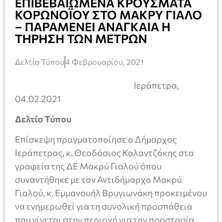
ΕΠΙΒΕΒΑΙΩΜΕΝΑ ΚΡΟΥΣΜΑΤΑ
ΚΟΡΩΝΟΪΟΥ ΣΤΟ ΜΑΚΡΥ ΓΙΑΛΟ
– ΠΑΡΑΜΕΝΕΙ ΑΝΑΓΚΑΙΑ Η
ΤΗΡΗΣΗ ΤΩΝ ΜΕΤΡΩΝ
Δελτία Τύπου
4 Φεβρουαρίου, 2021
Ιεράπετρα,
04.02.2021
Δελτίο Τύπου
Επίσκεψη πραγματοποίησε ο Δήμαρχος
Ιεράπετρας, κ. Θεοδόσιος Καλαντζάκης στα
γραφεία της ΔΕ Μακρύ Γιαλού όπου
συναντήθηκε με τον Αντιδήμαρχο Μακρύ
Γιαλού, κ. Εμμανουήλ Βρυγιωνάκη προκειμένου
να ενημερωθεί για τη συνολική προσπάθεια
που γίνεται στην περιοχή για την προστασία