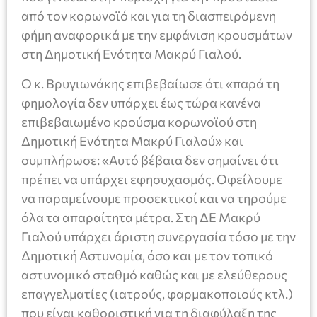
από τον κορωνοϊό και για τη διασπειρόμενη
φήμη αναφορικά με την εμφάνιση κρουσμάτων
στη Δημοτική Ενότητα Μακρύ Γιαλού.
Ο κ. Βρυγιωνάκης επιβεβαίωσε ότι «παρά τη
φημολογία δεν υπάρχει έως τώρα κανένα
επιβεβαιωμένο κρούσμα κορωνοϊού στη
Δημοτική Ενότητα Μακρύ Γιαλού» και
συμπλήρωσε: «Αυτό βέβαια δεν σημαίνει ότι
πρέπει να υπάρχει εφησυχασμός. Οφείλουμε
να παραμείνουμε προσεκτικοί και να τηρούμε
όλα τα απαραίτητα μέτρα. Στη ΔΕ Μακρύ
Γιαλού υπάρχει άριστη συνεργασία τόσο με την
Δημοτική Αστυνομία, όσο και με τον τοπικό
αστυνομικό σταθμό καθώς και με ελεύθερους
επαγγελματίες (ιατρούς, φαρμακοποιούς κτλ.)
που είναι καθοριστική για τη διαφύλαξη της