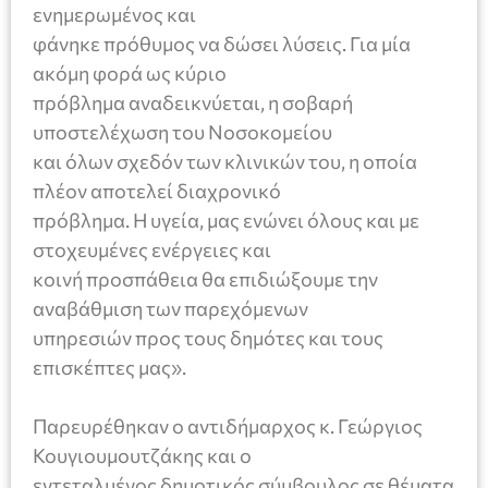
ενημερωμένος και
φάνηκε πρόθυμος να δώσει λύσεις. Για μία
ακόμη φορά ως κύριο
πρόβλημα αναδεικνύεται, η σοβαρή
υποστελέχωση του Νοσοκομείου
και όλων σχεδόν των κλινικών του, η οποία
πλέον αποτελεί διαχρονικό
πρόβλημα. Η υγεία, μας ενώνει όλους και με
στοχευμένες ενέργειες και
κοινή προσπάθεια θα επιδιώξουμε την
αναβάθμιση των παρεχόμενων
υπηρεσιών προς τους δημότες και τους
επισκέπτες μας».
Παρευρέθηκαν ο αντιδήμαρχος κ. Γεώργιος
Κουγιουμουτζάκης και ο
εντεταλμένος δημοτικός σύμβουλος σε θέματα