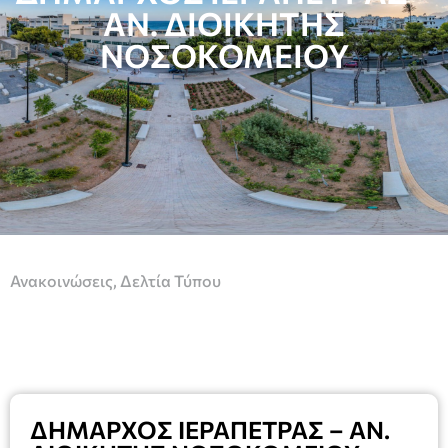
ΑΝ. ΔΙΟΙΚΗΤΗΣ
ΝΟΣΟΚΟΜΕΙΟΥ
Ανακοινώσεις
,
Δελτία Τύπου
ΔΗΜΑΡΧΟΣ ΙΕΡΑΠΕΤΡΑΣ – ΑΝ.