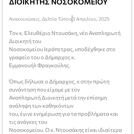
ΔΙΟΙΚΗΤΗΣ ΝΟΣΟΚΟΜΕΙΟΥ
Ανακοινώσεις
,
Δελτία Τύπου
3 Απριλίου, 2025
Τον κ. Ελευθέριο Ντουσάκη, νέο Αναπληρωτή
Διοικητή του
Νοσοκομείου Ιεράπετρας, υποδέχθηκε στο
γραφείο του ο Δήμαρχος κ.
Εμμανουήλ Φραγκούλης.
Όπως δήλωσε ο Δήμαρχος, « στην πρώτη
συνάντηση που είχαμε με τον
Αναπληρωτή Διοικητή μετά την επίσημη
ανάληψη των καθηκόντων
του, έγινε ενημέρωση για τα προβλήματα και
τις ανάγκες του
Νοσοκομείου. Ο κ. Ντουσάκης είναι ιδιαίτερα