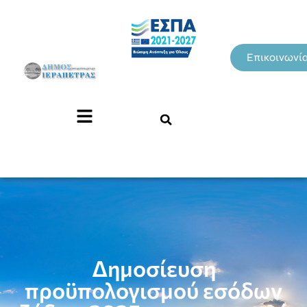
Επικοινωνί
Δημοσίευση
προϋπολογισμού εσόδων