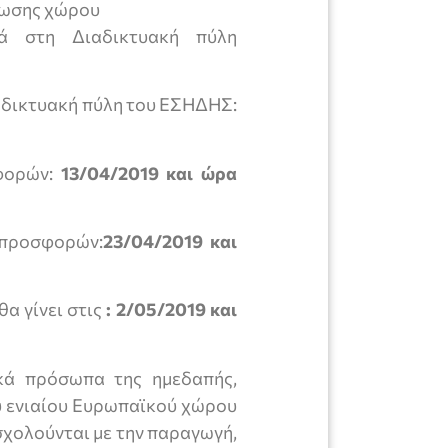
φωσης χώρου
κά στη Διαδικτυακή πύλη
αδικτυακή πύλη του ΕΣΗΔΗΣ:
φορών:
13/04/2019 και ώρα
 προσφορών:
23/04/2019 και
α γίνει στις
: 2/05/2019 και
κά πρόσωπα της ημεδαπής,
υ ενιαίου Ευρωπαϊκού χώρου
σχολούνται με την παραγωγή,