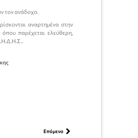
ν τον ανάδοχο.
ρίσκονται αναρτημένα στην
r, όπου παρέχεται ελεύθερη,
Η.Δ.Η.Σ..
κης
Επόμενο