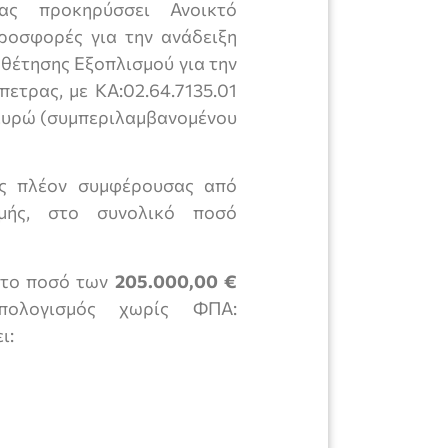
ρας προκηρύσσει Ανοικτό
ροσφορές για την ανάδειξη
θέτησης Εξοπλισμού για την
ετρας, με ΚΑ:02.64.7135.01
υρώ (συμπεριλαμβανομένου
ης πλέον συμφέρουσας από
μής, στο συνολικό ποσό
 στο ποσό των
205.000,00 €
πολογισμός χωρίς ΦΠΑ:
ι: