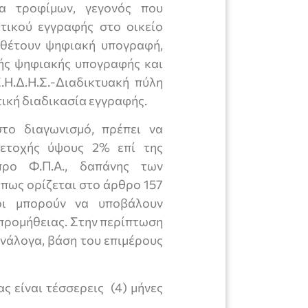
α τροφίμων, γεγονός που
τικού εγγραφής στο οικείο
αθέτουν ψηφιακή υπογραφή,
ής ψηφιακής υπογραφής και
.Η.Δ.Η.Σ.-Διαδικτυακή πύλη
ική διαδικασία εγγραφής.
το διαγωνισμό, πρέπει να
μετοχής ύψους 2% επί της
προ Φ.Π.Α., δαπάνης των
όπως ορίζεται στο άρθρο 157
νοι μπορούν να υποβάλουν
 προμήθειας. Στην περίπτωση
ανάλογα, βάση του επιμέρους
ς είναι τέσσερεις (4) μήνες