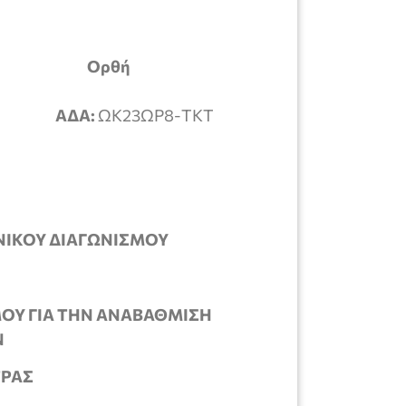
ΙΑ Ορθή
ΑΔΑ:
ΩΚ23ΩΡ8-ΤΚΤ
ΝΙΚΟΥ ΔΙΑΓΩΝΙΣΜΟΥ
ΟΥ ΓΙΑ ΤΗΝ ΑΝΑΒΑΘΜΙΣΗ
Ν
ΤΡΑΣ