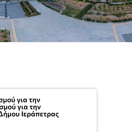
μού για την
σμού για την
Δήμου Ιεράπετρας