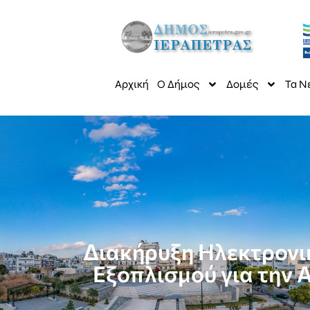
Αρχική
Ο Δήμος
Δομές
Τα Ν
Διακήρυξη Ηλεκτρονι
Εξοπλισμού για την