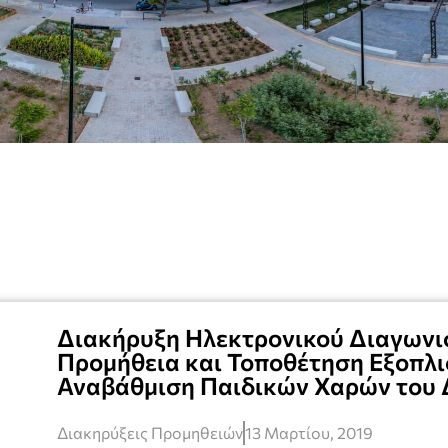
Διακήρυξη Ηλεκτρονικού Διαγωνισ
Προμήθεια και Τοποθέτηση Εξοπλι
Αναβάθμιση Παιδικών Χαρών του 
Διακηρύξεις Προμηθειών
13 Μαρτίου, 2019