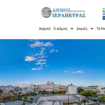
Αρχική
Ο Δήμος
Δομές
Τα Ν