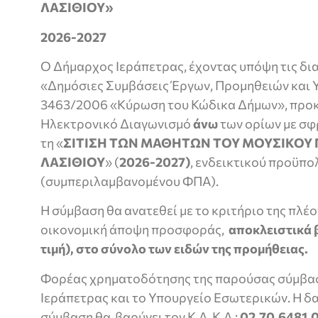
ΛΑΣΙΘΙΟΥ»
2026-2027
Ο Δήμαρχος Ιεράπετρας, έχοντας υπόψη τις δι
«Δημόσιες Συμβάσεις Έργων, Προμηθειών και Υ
3463/2006 «Κύρωση του Κώδικα Δήμων», προκ
Ηλεκτρονικό Διαγωνισμό
άνω
των ορίων με σφ
τη «
ΣΙΤΙΣΗ ΤΩΝ ΜΑΘΗΤΩΝ ΤΟΥ ΜΟΥΣΙΚΟΥ 
ΛΑΣΙΘΙΟΥ
» (
2026-2027)
, ενδεικτικού προϋπ
(συμπεριλαμβανομένου ΦΠΑ).
Η σύμβαση θα ανατεθεί με το κριτήριο της πλ
οικονομική άποψη προσφοράς,
αποκλειστικά 
τιμή), στο σύνολο των ειδών της προμήθειας.
Φορέας χρηματοδότησης της παρούσας σύμβασ
Ιεράπετρας και το Υπουργείο Εσωτερικών. Η δα
σύμβαση θα βαρύνει τον Κ.Α. Κ.Α.:
02.70.6481.