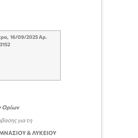
τρα
,
16/0
9
/2025
Αρ.
3152
ν Ορίων
βασης για τη
ΜΝΑΣΙΟΥ & ΛΥΚΕΙΟΥ