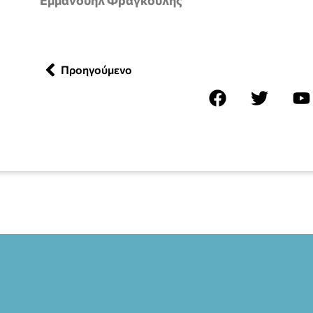
Εμμανουήλ Φραγκούλης
Προηγούμενο