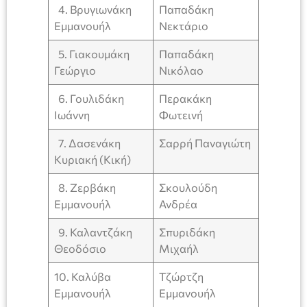
4. Βρυγιωνάκη
Παπαδάκη
Εμμανουήλ
Νεκτάριο
5. Γιακουμάκη
Παπαδάκη
Γεώργιο
Νικόλαο
6. Γουλιδάκη
Περακάκη
Ιωάννη
Φωτεινή
7. Δασενάκη
Σαρρή Παναγιώτη
Κυριακή (Κική)
8. Ζερβάκη
Σκουλούδη
Εμμανουήλ
Ανδρέα
9. Καλαντζάκη
Σπυριδάκη
Θεοδόσιο
Μιχαήλ
10. Καλύβα
Τζώρτζη
Εμμανουήλ
Εμμανουήλ