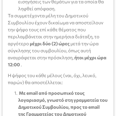
εισηγήσεις των θεμάτων για τα οποία θα
ληφθεί απόφαση.
Τα συμμετέχοντα μέλη του Δημοτικού
Συμβουλίου έχουν δικαίωμα να αποστείλουν
την ψήφο τους επί κάθε θέματος που
περιλαμβάνεται στην ημερήσια διάταξη, το
αργότερο
μέχρι δύο (2) ώρες
μετά την ώρα
σύγκλησης του συμβουλίου, όπως αυτή
αναγράφεται στην πρόσκληση,
ήτοι μέχρι ώρα
12:00
.
Η ψήφος του κάθε μέλους (ναι, όχι, λευκό,
παρών) θα αποστέλλεται:
Με email από προσωπικό τους
λογαριασμό, γνωστό στη γραμματεία του
Δημοτικού Συμβουλίου, προς το email
της Γραμματείας του Δημοτικού