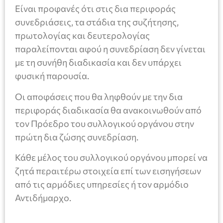
Είναι προφανές ότι στις δια περιφοράς
συνεδριάσεις, τα στάδια της συζήτησης,
πρωτολογίας και δευτερολογίας
παραλείπονται αφού η συνεδρίαση δεν γίνεται
με τη συνήθη διαδικασία και δεν υπάρχει
φυσική παρουσία.
Οι αποφάσεις που θα ληφθούν με την δια
περιφοράς διαδικασία θα ανακοινωθούν από
τον Πρόεδρο του συλλογικού οργάνου στην
πρώτη δια ζώσης συνεδρίαση.
Κάθε μέλος του συλλογικού οργάνου μπορεί να
ζητά περαιτέρω στοιχεία επί των εισηγήσεων
από τις αρμόδιες υπηρεσίες ή τον αρμόδιο
Αντιδήμαρχο.