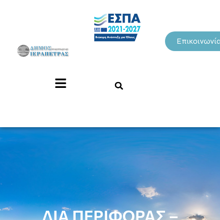
Επικοινωνί
ΔΙΑ ΠΕΡΙΦΟΡΑΣ –