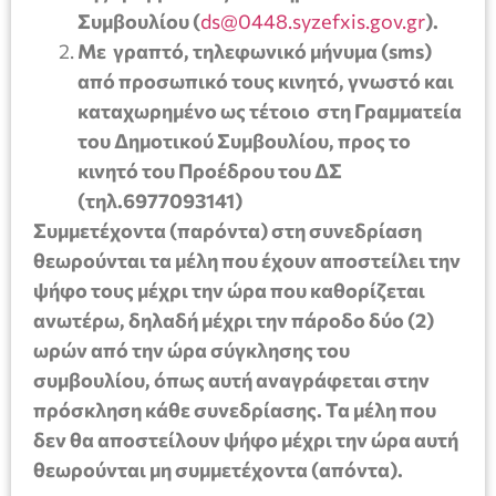
Συμβουλίου (
ds@0448.syzefxis.gov.gr
).
Με γραπτό, τηλεφωνικό μήνυμα (sms)
από προσωπικό τους κινητό, γνωστό και
καταχωρημένο ως τέτοιο στη Γραμματεία
του Δημοτικού Συμβουλίου, προς το
κινητό του Προέδρου του ΔΣ
(τηλ.6977093141)
Συμμετέχοντα (παρόντα) στη συνεδρίαση
θεωρούνται τα μέλη που έχουν αποστείλει την
ψήφο τους μέχρι την ώρα που καθορίζεται
ανωτέρω, δηλαδή μέχρι την πάροδο δύο (2)
ωρών από την ώρα σύγκλησης του
συμβουλίου, όπως αυτή αναγράφεται στην
πρόσκληση κάθε συνεδρίασης. Τα μέλη που
δεν θα αποστείλουν ψήφο μέχρι την ώρα αυτή
θεωρούνται μη συμμετέχοντα (απόντα).