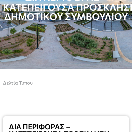
ΚΑΤΕΠΕΙΓΟΥΣΑ ΠΡΟΣΚΛΗΣ
ΔΗΜΟΤΙΚΟΥ ΣΥΜΒΟΥΛΙΟΥ
Δελτία Τύπου
ΔΙΑ ΠΕΡΙΦΟΡΑΣ –