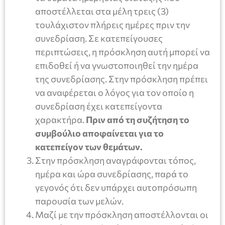
αποστέλλεται στα μέλη τρεις (3)
τουλάχιστον πλήρεις ημέρες πριν την
συνεδρίαση. Σε κατεπείγουσες
περιπτώσεις, η πρόσκληση αυτή μπορεί να
επιδοθεί ή να γνωστοποιηθεί την ημέρα
της συνεδρίασης. Στην πρόσκληση πρέπει
να αναφέρεται ο λόγος για τον οποίο η
συνεδρίαση έχει κατεπείγοντα
χαρακτήρα.
Πριν από τη συζήτηση το
συμβούλιο αποφαίνεται για το
κατεπείγον των θεμάτων.
Στην πρόσκληση αναγράφονται τόπος,
ημέρα και ώρα συνεδρίασης, παρά το
γεγονός ότι δεν υπάρχει αυτοπρόσωπη
παρουσία των μελών.
Μαζί με την πρόσκληση αποστέλλονται οι