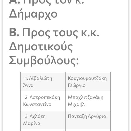
Δήμαρχο
Β.
Προς τους κ.κ.
Δημοτικούς
Συμβούλους:
1. Αϊβαλιώτη
Κουγιουμουτζάκη
Άννα
Γεώργιο
2. Αστροπεκάκη
Μπαχλιτζανάκη
Κωνσταντίνο
Μιχαήλ
3. Αχλάτη
Πανταζή Αργύριο
Μαρίνα