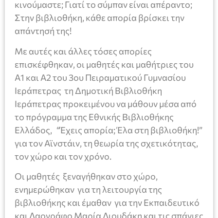
κινούμαστε; Γιατί το σύμπαν είναι απέραντο;
Στην βιβλιοθήκη, κάθε απορία βρίσκει την
απάντησή της!
Με αυτές και άλλες τόσες απορίες
επισκέφθηκαν, οι μαθητές και μαθήτριες του
Α1 και Α2 του 3ου Πειραματικού Γυμνασίου
Ιεράπετρας τη Δημοτική Βιβλιοθήκη
Ιεράπετρας προκειμένου να μάθουν μέσα από
το πρόγραμμα της Εθνικής Βιβλιοθήκης
Ελλάδος, “Έχεις απορία; Έλα στη βιβλιοθήκη!”
για τον Αϊνστάιν, τη θεωρία της σχετικότητας,
τον χώρο και τον χρόνο.
Οι μαθητές ξεναγήθηκαν στο χώρο,
ενημερώθηκαν για τη λειτουργία της
βιβλιοθήκης και έμαθαν για την Εκπαιδευτικό
και Λαογράφο Μαρία Λιουδάκη και τις σπάνιες