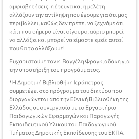
αμφισβητήσεις, η έρευνα και η μελέτη
αλλάζουν την αντίληψη που έχουμε για ότι μας
περιβάλλει, καθώς δεν πρέπει να ξεχνάμε ότι
κάτι που σήμερα είναι σίγουρο, αύριο μπορεί
να αλλάξει και μπορεί να είμαστε εμείς αυτοί
που θα το αλλάξουμε!
Ευχαριστούμε τον κ. Βαγγέλη Φραγκιαδάκη για
την υποστήριξη του προγράμματος.
*Η Δημοτική Βιβλιοθήκη Ιεράπετρας
συμμετέχει στο πρόγραμμα του δικτύου που
διοργανώνεται από την Εθνική Βιβλιοθήκη της
Ελλάδος σε συνεργασία με το Εργαστήριο
Παιδαγωγικών Εφαρμογών και Παραγωγής
Εκπαιδευτικού Υλικού του Παιδαγωγικού
Τμήματος Δημοτικής Εκπαίδευσης του ΕΚΠΑ.