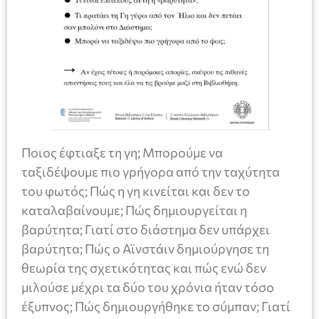
Ποιος έφτιαξε τη γη; Μπορούμε να
ταξιδέψουμε πιο γρήγορα από την ταχύτητα
του φωτός; Πώς η γη κινείται και δεν το
καταλαβαίνουμε; Πώς δημιουργείται η
βαρύτητα; Γιατί στο διάστημα δεν υπάρχει
βαρύτητα; Πώς ο Αϊνστάιν δημιούργησε τη
θεωρία της σχετικότητας και πώς ενώ δεν
μιλούσε μέχρι τα δύο του χρόνια ήταν τόσο
έξυπνος; Πώς δημιουργήθηκε το σύμπαν; Γιατί