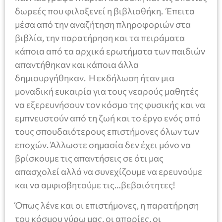
δωρεές που φιλοξενεί η βιβλιοθήκη. Έπειτα
μέσα από την αναζήτηση πληροφοριών στα
βιβλία, την παρατήρηση και τα πειράματα
κάποια από τα αρχικά ερωτήματα των παιδιών
απαντήθηκαν και κάποια άλλα
δημιουργήθηκαν. Η εκδήλωση ήταν μια
μοναδική ευκαιρία για τους νεαρούς μαθητές
να εξερευνήσουν τον κόσμο της φυσικής και να
εμπνευστούν από τη ζωή και το έργο ενός από
τους σπουδαιότερους επιστήμονες όλων των
εποχών. Άλλωστε σημασία δεν έχει μόνο να
βρίσκουμε τις απαντήσεις σε ότι μας
απασχολεί αλλά να συνεχίζουμε να ερευνούμε
και να αμφισβητούμε τις…βεβαιότητες!
Όπως λένε και οι επιστήμονες, η παρατήρηση
του κόσμου γύρω μας, οι απορίες, οι