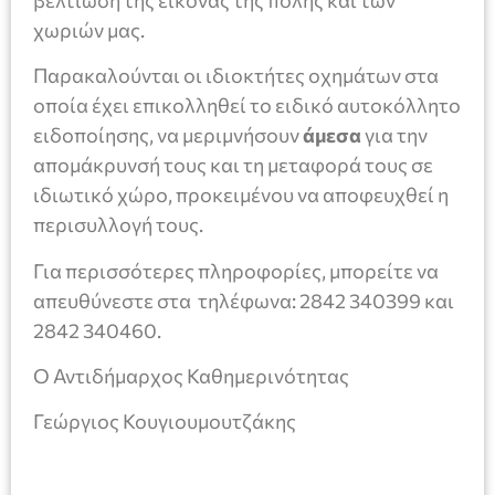
χωριών μας.
Παρακαλούνται οι ιδιοκτήτες οχημάτων στα
οποία έχει επικολληθεί το ειδικό αυτοκόλλητο
ειδοποίησης, να μεριμνήσουν
άμεσα
για την
απομάκρυνσή τους και τη μεταφορά τους σε
ιδιωτικό χώρο, προκειμένου να αποφευχθεί η
περισυλλογή τους.
Για περισσότερες πληροφορίες, μπορείτε να
απευθύνεστε στα τηλέφωνα: 2842 340399 και
2842 340460.
Ο Αντιδήμαρχος Καθημερινότητας
Γεώργιος Κουγιουμουτζάκης