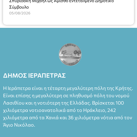
Σπυριδάκη Μιχαήλ ως Άμισθο Εντεταλμένο Δημοτικό
Σύμβουλο
05/08/2026
ΔΗΜΟΣ ΙΕΡΑΠΕΤΡΑΣ
Η Ιεράπετρα είναι η τέταρτη μεγαλύτερη πόλη της Κρήτης.
Είναι επίσης η μεγαλύτερη σε πληθυσμό πόλη του νομού
Λασιθίου και η νοτιότερη της Ελλάδας. Βρίσκεται 100
χιλιόμετρα νοτιοανατολικά από το Ηράκλειο, 242
χιλιόμετρα από τα Χανιά και 36 χιλιόμετρα νότια από τον
Άγιο Νικόλαο.