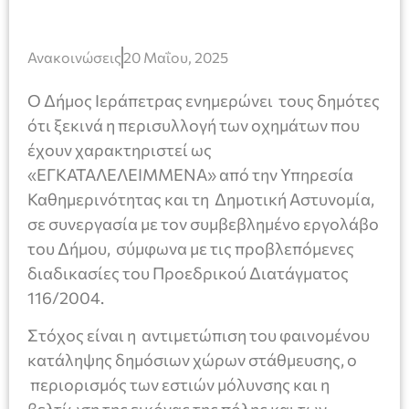
Ανακοινώσεις
20 Μαΐου, 2025
Ο Δήμος Ιεράπετρας ενημερώνει τους δημότες
ότι ξεκινά η περισυλλογή των οχημάτων που
έχουν χαρακτηριστεί ως
«ΕΓΚΑΤΑΛΕΛΕΙΜΜΕΝΑ» από την Υπηρεσία
Καθημερινότητας και τη Δημοτική Αστυνομία,
σε συνεργασία με τον συμβεβλημένο εργολάβο
του Δήμου, σύμφωνα με τις προβλεπόμενες
διαδικασίες του Προεδρικού Διατάγματος
116/2004.
Στόχος είναι η αντιμετώπιση του φαινομένου
κατάληψης δημόσιων χώρων στάθμευσης, ο
περιορισμός των εστιών μόλυνσης και η
βελτίωση της εικόνας της πόλης και των