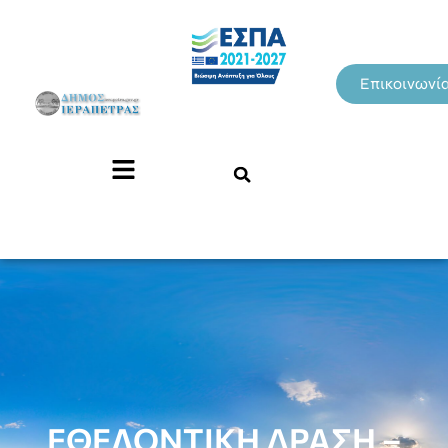
Επικοινωνί
ΕΘΕΛΟΝΤΙΚΗ ΔΡΑΣΗ –