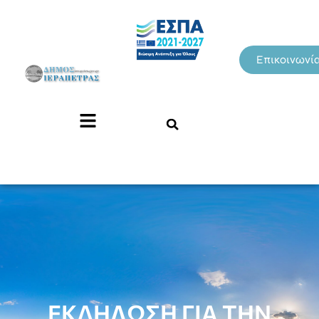
Επικοινωνί
ΕΚΔΗΛΩΣΗ ΓΙΑ ΤΗΝ