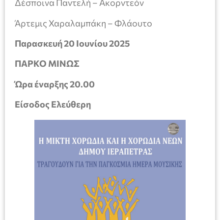
Δέσποινα Παντελή – Ακορντεόν
Άρτεμις Χαραλαμπάκη – Φλάουτο
Παρασκευή 20 Ιουνίου 2025
ΠΑΡΚΟ ΜΙΝΩΣ
Ώρα έναρξης 20.00
Είσοδος Ελεύθερη