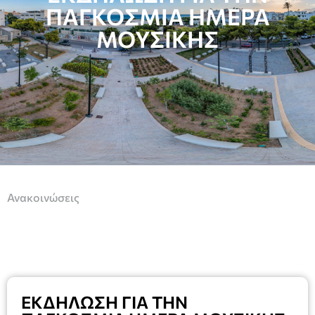
ΠΑΓΚΟΣΜΙΑ ΗΜΕΡΑ
ΜΟΥΣΙΚΗΣ
Ανακοινώσεις
ΕΚΔΗΛΩΣΗ ΓΙΑ ΤΗΝ