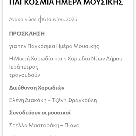
ΠΑΓΚΟΣΜΙΑ ΗΜΕΡΑ ΜΟΥΣΙΚΗΣ
Ανακοινώσεις
16 Ιουνίου, 2025
ΠΡΟΣΚΛΗΣΗ
για την Παγκόσμια Ημέρα Μουσικής
Η Μικτή Χορωδία και η Χορωδία Νέων Δήμου
Ιεράπετρας
τραγουδούν
Διεύθυνση Χορωδιών
Ελένη Διακάκη – Τζένη Φραγκούλη
Συνοδεύουν οι μουσικοί
Στέλλα Μαστοράκη – Πιάνο