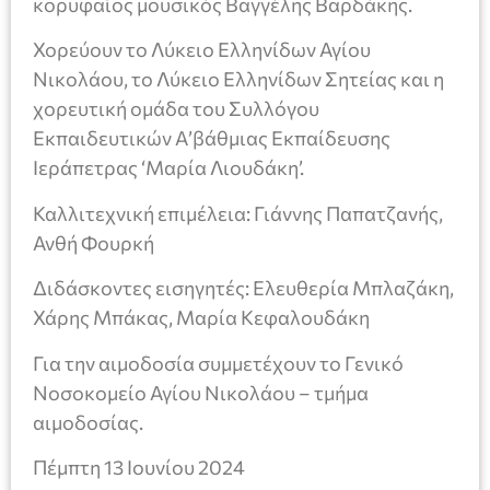
κορυφαίος μουσικός Βαγγέλης Βαρδάκης.
Χορεύουν το Λύκειο Ελληνίδων Αγίου
Νικολάου, το Λύκειο Ελληνίδων Σητείας και η
χορευτική ομάδα του Συλλόγου
Εκπαιδευτικών Α’βάθμιας Εκπαίδευσης
Ιεράπετρας ‘Μαρία Λιουδάκη’.
Καλλιτεχνική επιμέλεια: Γιάννης Παπατζανής,
Ανθή Φουρκή
Διδάσκοντες εισηγητές: Ελευθερία Μπλαζάκη,
Χάρης Μπάκας, Μαρία Κεφαλουδάκη
Για την αιμοδοσία συμμετέχουν το Γενικό
Νοσοκομείο Αγίου Νικολάου – τμήμα
αιμοδοσίας.
Πέμπτη 13 Ιουνίου 2024