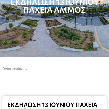
ΕΚΔΗΛΩΣΗ 13 ΙΟΥΝΙΟΥ
ΠΑΧΕΙΑ ΑΜΜΟΣ
Ανακοινώσεις
ΕΚΔΗΛΩΣΗ 13 ΙΟΥΝΙΟΥ ΠΑΧΕΙΑ