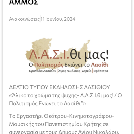
ΑΜΜΟΣ
Ανακοινώσεις
11 Ιουνίου, 2024
ΔΕΛΤΙΟ ΤΥΠΟΥ ΕΚΔΗΛΩΣΗΣ ΛΑΣΙΘΙΟΥ
«Άλικο το χρώμα της ψυχής- Λ.Α.Σ.Ι.θι μας! / Ο
Πολιτισμός Ενώνει το Λασίθι”»
Το Εργαστήρι Θεάτρου-Κινηματογράφου-
Μουσικής του Πανεπιστημίου Κρήτης σε
συνεργασία με τους Δήμους Αγίου Νικολάου,