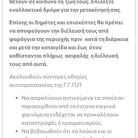
θέτουν σε κίνδυνο τη ζωή τους. Επιλέξτε
εναλλακτικό δρόμο για την μετακίνησή σας
.
Επίσης οι δημότες και επισκέπτες θα πρέπει
να αποφεύγουν την διέλευσή τους από
φαράγγια της περιοχής πριν κατά τη διάρκεια
και μετά την καταιγίδα και έως ότου
καθίστανται πλήρως ασφαλής η διέλευσή
τους από αυτά.
Ακολουθούν σύντομες οδηγίες
αυτοπροστασίας της Γ.Γ.Π.Π
Να ασφαλίσουν αντικείμενα τα οποία αν
παρασυρθούν από τα έντονα καιρικά
φαινόμενα ενδέχεται να προκαλέσουν
καταστροφές ή τραυματισμούς.
Να βεβαιωθούν ότι τα λούκια και οι