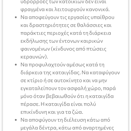
υδρορροές των κατοικιών δεν είναι
φραγμένα και λειτουργούν κανονικά.
Να αποφεύγουν τις εργασίες υπαίθρου
και δραστηριότητες σε θαλάσσιες και
παράκτιες περιοχές κατά τη διάρκεια
εκδήλωσης των έντονων καιρικών
φαινομένων (κίνδυνος από πτώσεις
κεραυνών).
Να προφυλαχτούν αμέσως κατά τη
διάρκεια της καταιγίδας. Να καταφύγουν
σε κτίριο ή σε αυτοκίνητο και να μην
εγκαταλείπουν τον ασφαλή χώρο, παρά
μόνο όταν βεβαιωθούν ότι η καταιγίδα
πέρασε. Η καταιγίδα είναι πολύ
επικίνδυνη και για τα ζώα.
Να αποφύγουν τη διέλευση κάτω από
μεγάλα δέντρα, κάτω από αναρτημένες