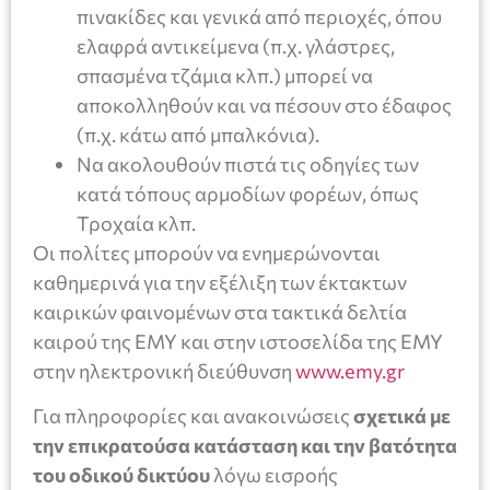
πινακίδες και γενικά από περιοχές, όπου
ελαφρά αντικείμενα (π.χ. γλάστρες,
σπασμένα τζάμια κλπ.) μπορεί να
αποκολληθούν και να πέσουν στο έδαφος
(π.χ. κάτω από μπαλκόνια).
Να ακολουθούν πιστά τις οδηγίες των
κατά τόπους αρμοδίων φορέων, όπως
Τροχαία κλπ.
Οι πολίτες μπορούν να ενημερώνονται
καθημερινά για την εξέλιξη των έκτακτων
καιρικών φαινομένων στα τακτικά δελτία
καιρού της ΕΜΥ και στην ιστοσελίδα της ΕΜΥ
στην ηλεκτρονική διεύθυνση
www.emy.gr
Για πληροφορίες και ανακοινώσεις
σχετικά με
την επικρατούσα κατάσταση και την βατότητα
του οδικού δικτύου
λόγω εισροής