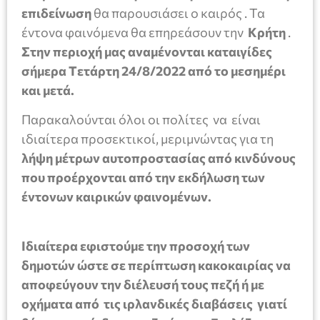
επιδείνωση
θα παρουσιάσει ο καιρός . Τα
έντονα φαινόμενα θα επηρεάσουν την
Κρήτη
.
Στην περιοχή μας αναμένονται καταιγίδες
σήμερα
T
ετάρτη 24/8/2022 από το μεσημέρι
και μετά.
Παρακαλούνται όλοι οι πολίτες να είναι
ιδιαίτερα προσεκτικοί, μεριμνώντας για τη
λήψη μέτρων αυτοπροστασίας από
κινδύνους
που προέρχονται από την εκδήλωση των
έντονων καιρικών φαινομένων.
Ιδιαίτερα εφιστούμε την προσοχή των
δημοτών ώστε σε περίπτωση κακοκαιρίας να
αποφεύγουν την διέλευσή τους πεζή ή με
οχήματα από τις ιρλανδικές διαβάσεις γιατί