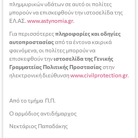
πλημμυρικών υδάτων σε αυτό οι πολίτες
μπορούν να επισκεφθούν την ιστοσελίδα της
ΕΛ.ΑΣ.
www.astynomia.gr
.
Για περισσότερες
πληροφορίες και οδηγίες
αυτοπροστασίας
από τα έντονα καιρικά
φαινόμενα, οι πολίτες μπορούν να
επισκεφθούν την
ιστοσελίδα
της Γενικής
Γραμματείας Πολιτικής Προστασίας
στην
ηλεκτρονική διεύθυνση
www.civilprotection.gr
.
Από το τμήμα Π.Π.
Ο αρμόδιος αντιδήμαρχος
Νεκτάριος Παπαδάκης