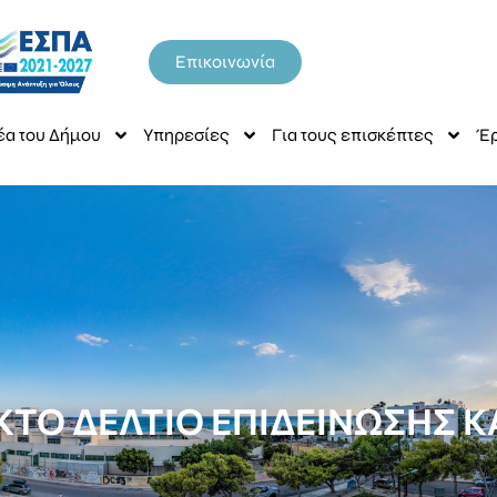
Επικοινωνία
έα του Δήμου
Υπηρεσίες
Για τους επισκέπτες
Έρ
ΚΤΟ ΔΕΛΤΙΟ ΕΠΙΔΕΙΝΩΣΗΣ Κ