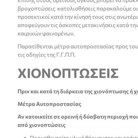
Επίσης στους ορεινούς όγκους μπορεί να προκ
βροχοπτώσεις κατολισθήσεις παρακαλούμε οι 
προσεκτικοί κατά την κίνησή τους στις ανωτέρ
αποφεύγουν τις άσκοπες μετακινήσεις κατά τη
καιρικών φαινομένων.
Παρατίθενται μέτρα αυτοπροστασίας προς του
τις οδηγίες της Γ.Γ.Π.Π.
ΧΙΟΝΟΠΤΩΣΕΙΣ
Πριν και κατά τη διάρκεια της χιονόπτωσης ή 
Μέτρα Αυτοπροστασίας
Αν κατοικείτε σε ορεινή ή δύσβατη περιοχή π
από χιονοπτώσεις
Προμηθευτείτε υλικό θέρμανσης και τρόφι