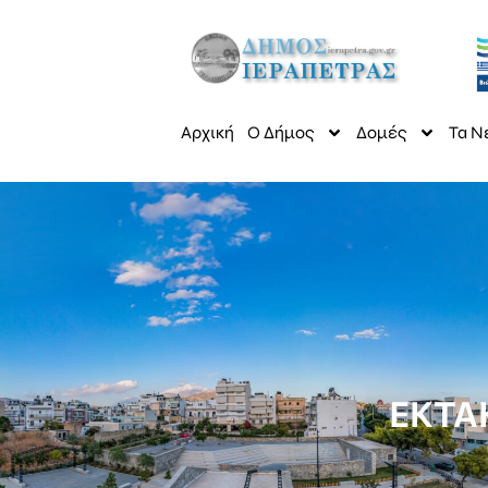
Αρχική
Ο Δήμος
Δομές
Τα Ν
ΕΚΤΑ