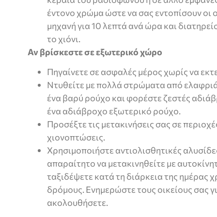
έντονο χρώμα ώστε να σας εντοπίσουν οι 
μηχανή για 10 λεπτά ανά ώρα και διατηρεί
το χιόνι.
Αν βρίσκεστε σε εξωτερικό χώρο
Πηγαίνετε σε ασφαλές μέρος χωρίς να εκτ
Ντυθείτε με πολλά στρώματα από ελαφριά 
ένα βαρύ ρούχο και φορέστε ζεστές αδιάβ
ένα αδιάβροχο εξωτερικό ρούχο.
Προσέξτε τις μετακινήσεις σας σε περιοχ
χιονοπτώσεις.
Χρησιμοποιήστε αντιολισθητικές αλυσίδες
απαραίτητο να μετακινηθείτε με αυτοκίνητ
ταξιδέψετε κατά τη διάρκεια της ημέρας 
δρόμους. Ενημερώστε τους οικείους σας γ
ακολουθήσετε.