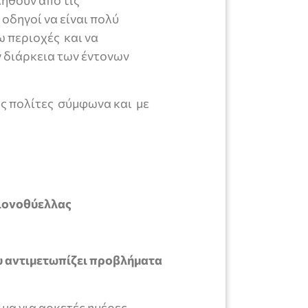
ληθούν από τις
οδηγοί να είναι πολύ
ω περιοχές και να
ν διάρκεια των έντονων
ς πολίτες σύμφωνα και με
χιονοθύελλας
ου αντιμετωπίζει προβλήματα
μα για αρκετές ημέρες.