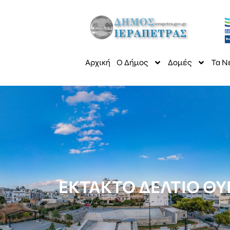
Αρχική
Ο Δήμος
Δομές
Τα Ν
ΕΚΤΑΚΤΟ ΔΕΛΤΙΟ ΘΥ