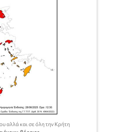
ου αλλά και σε όλη την Κρήτη
α έχουν βόρειες