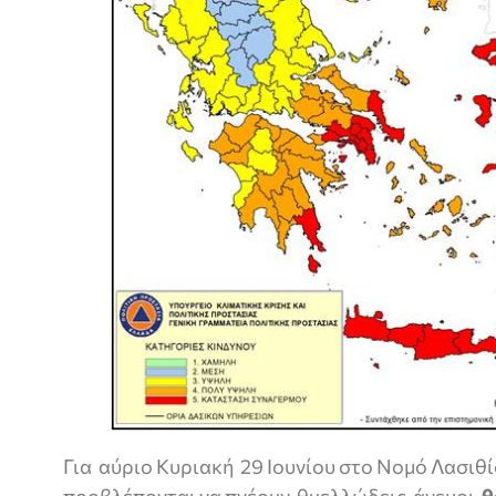
Για αύριο Κυριακή 29 Ιουνίου στο Νομό Λασιθί
προβλέπονται να πνέουν θυελλώδεις άνεμοι
θ