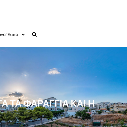
γα Έσπα
 ΤΑ ΦΑΡΑΓΓΙΑ ΚΑΙ Η