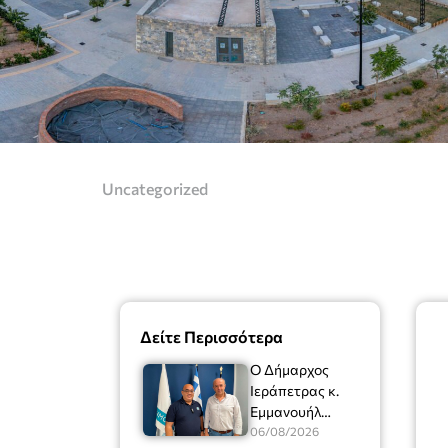
Uncategorized
Δείτε Περισσότερα
Ο Δήμαρχος
Ιεράπετρας κ.
Εμμανουήλ
Φραγκούλης είχε
06/08/2026