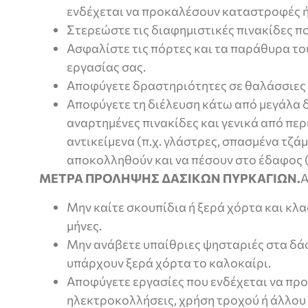
ενδέχεται να προκαλέσουν καταστροφές 
Στερεώστε τις διαφημιστικές πινακίδες πο
Ασφαλίστε τις πόρτες και τα παράθυρα το
εργασίας σας.
Αποφύγετε δραστηριότητες σε θαλάσσιες 
Αποφύγετε τη διέλευση κάτω από μεγάλα 
αναρτημένες πινακίδες και γενικά από πε
αντικείμενα (π.χ. γλάστρες, σπασμένα τζάμ
αποκολληθούν και να πέσουν στο έδαφος (
ΜΕΤΡΑ ΠΡΟΛΗΨΗΣ ΔΑΣΙΚΩΝ ΠΥΡΚΑΓΙΩΝ.
Α
Μην καίτε σκουπίδια ή ξερά χόρτα και κλα
μήνες.
Μην ανάβετε υπαίθριες ψησταριές στα δά
υπάρχουν ξερά χόρτα το καλοκαίρι.
Αποφύγετε εργασίες που ενδέχεται να προ
ηλεκτροκολλήσεις, χρήση τροχού ή άλλου