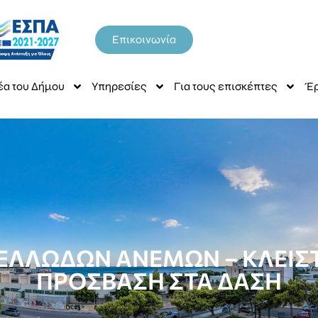
Επικοινωνία
έα του Δήμου
Υπηρεσίες
Για τους επισκέπτες
Έρ
ΕΛΛΩΔΩΝ ΑΝΕΜΩΝ – ΚΛΕΙΣΤΑ
ΠΡΟΣΒΑΣΗ ΣΤΑ ΔΑΣΗ