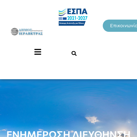
Επικοινωνί
ΕΝΗΜΕΡΩΣΗ ΔΙΕΥΘΗΝΣΗ