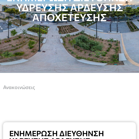
ΥΔΡΕΥΣΗΣ ΑΡΔΕΥΣΗΣ
ΑΠΟΧΕΤΕΥΣΗΣ
Ανακοινώσεις
ΕΝΗΜΕΡΩΣΗ ΔΙΕΥΘΗΝΣΗ