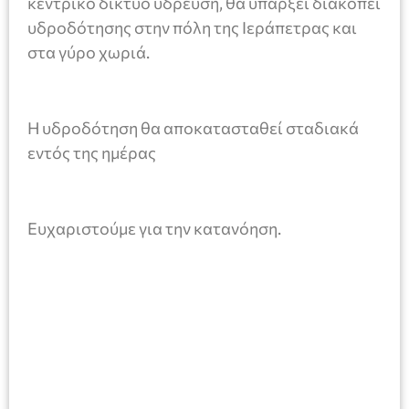
κεντρικό δίκτυο ύδρευση, θα υπάρξει διακοπεί
υδροδότησης στην πόλη της Ιεράπετρας και
στα γύρο χωριά.
Η υδροδότηση θα αποκατασταθεί σταδιακά
εντός της ημέρας
Ευχαριστούμε για την κατανόηση.