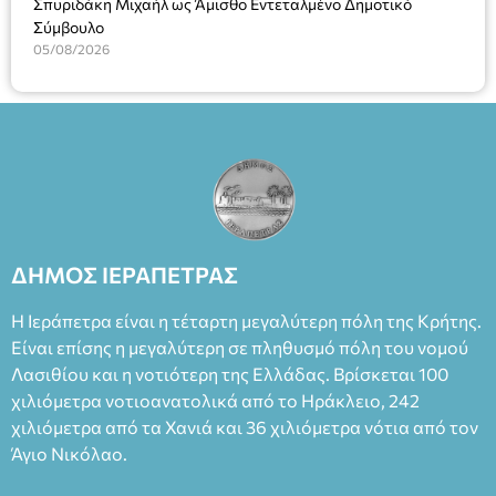
Σπυριδάκη Μιχαήλ ως Άμισθο Εντεταλμένο Δημοτικό
Σύμβουλο
05/08/2026
ΔΗΜΟΣ ΙΕΡΑΠΕΤΡΑΣ
Η Ιεράπετρα είναι η τέταρτη μεγαλύτερη πόλη της Κρήτης.
Είναι επίσης η μεγαλύτερη σε πληθυσμό πόλη του νομού
Λασιθίου και η νοτιότερη της Ελλάδας. Βρίσκεται 100
χιλιόμετρα νοτιοανατολικά από το Ηράκλειο, 242
χιλιόμετρα από τα Χανιά και 36 χιλιόμετρα νότια από τον
Άγιο Νικόλαο.