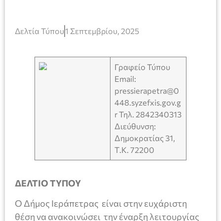
Δελτία Τύπου
1 Σεπτεμβρίου, 2025
Γραφείο Τύπου
Email:
pressierapetra@0
448.syzefxis.gov.g
r Τηλ. 2842340313
Διεύθυνση:
Δημοκρατίας 31,
Τ.Κ. 72200
ΔΕΛΤΙΟ ΤΥΠΟΥ
Ο Δήμος Ιεράπετρας είναι στην ευχάριστη
θέση να ανακοινώσει την έναρξη λειτουργίας