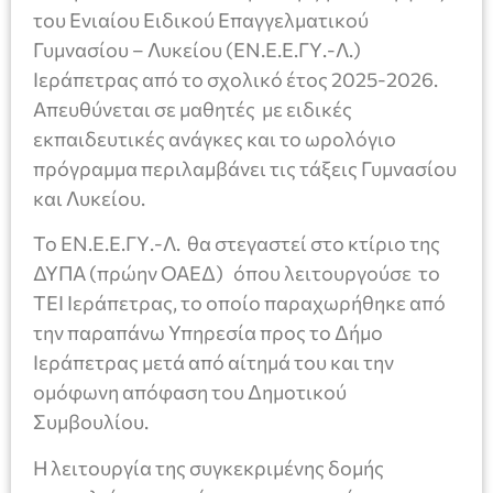
του Ενιαίου Ειδικού Επαγγελματικού
Γυμνασίου – Λυκείου (ΕΝ.Ε.Ε.ΓΥ.-Λ.)
Ιεράπετρας από το σχολικό έτος 2025-2026.
Απευθύνεται σε μαθητές με ειδικές
εκπαιδευτικές ανάγκες και το ωρολόγιο
πρόγραμμα περιλαμβάνει τις τάξεις Γυμνασίου
και Λυκείου.
Το ΕΝ.Ε.Ε.ΓΥ.-Λ. θα στεγαστεί στο κτίριο της
ΔΥΠΑ (πρώην ΟΑΕΔ) όπου λειτουργούσε το
ΤΕΙ Ιεράπετρας, το οποίο παραχωρήθηκε από
την παραπάνω Υπηρεσία προς το Δήμο
Ιεράπετρας μετά από αίτημά του και την
ομόφωνη απόφαση του Δημοτικού
Συμβουλίου.
Η λειτουργία της συγκεκριμένης δομής