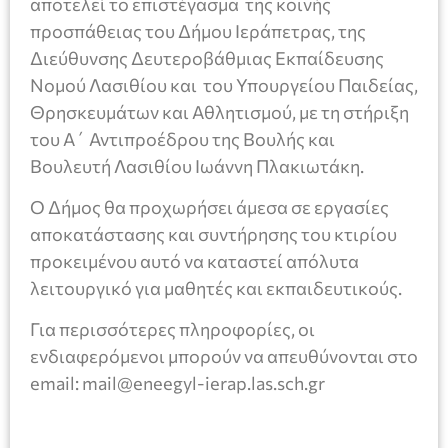
αποτελεί το επιστέγασμα της κοινής
προσπάθειας του Δήμου Ιεράπετρας, της
Διεύθυνσης Δευτεροβάθμιας Εκπαίδευσης
Νομού Λασιθίου και του Υπουργείου Παιδείας,
Θρησκευμάτων και Αθλητισμού, με τη στήριξη
του Α΄ Αντιπροέδρου της Βουλής και
Βουλευτή Λασιθίου Ιωάννη Πλακιωτάκη.
Ο Δήμος θα προχωρήσει άμεσα σε εργασίες
αποκατάστασης και συντήρησης του κτιρίου
προκειμένου αυτό να καταστεί απόλυτα
λειτουργικό για μαθητές και εκπαιδευτικούς.
Για περισσότερες πληροφορίες, οι
ενδιαφερόμενοι μπορούν να απευθύνονται στο
email: mail@eneegyl-ierap.las.sch.gr