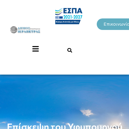
Επικοινωνί
Επίσκεψη του Υφυπουργού