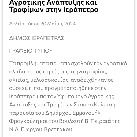
Αγροτικής Ανάπτυξης και
Τροφίμων στην Ιεράπετρα
Δελτία Τύπου
30 Μαΐου, 2024
ΔΗΜΟΣ ΙΕΡΑΠΕΤΡΑΣ
ΓΡΑΦΕΙΟ ΤΥΠΟΥ
Τα προβλήματα που απασχολούν τον αγροτικό
κλάδο στους τομείς της κτηνοτροφίας,
αλιείας, μελισσοκομίας, αναδείχθηκαν σε
σύσκεψη που πραγματοποιήθηκε στην
Ιεράπετρα υπό τον Υφυπουργό Αγροτικής
Ανάπτυξης και Τροφίμων Σταύρο Κελέτση
παρουσία του Δημάρχου Εμμανουήλ
Φραγκούλη και του Βουλευτή Β’ Πειραιά της
Ν.Δ. Γιώργου Βρεττάκου.