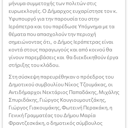
μήνυμα συμμετοχής των πολιτών στις
ευρωεκλογές. Ο Δήμαρχος ευχαρίστησε τον κ.
Υφυπουργό για την παρουσία του στην
Ιεράπετρα και του παρέδωσε Υπόμνημα με τα
θέματα που απασχολούν την περιοχή
σημειώνοντας ότι, ο Δήμος Ιεράπετρας είναι
κοντά στους παραγωγούς και από κοινού θα
γίνουν παρεμβάσεις και θα διεκδικηθούν έργα
στήριξης του κλάδου.
Στη σύσκεψη παρευρέθηκαν ο πρόεδρος του
Δημοτικού συμβουλίου Νίκος Τζουμάκας, οι
Αντιδήμαρχοι Νεκτάριος Παπαδάκης, Μιχάλης
Σπυριδάκης, Γιώργος Κουγιουμουτζάκης,
Γιώργος Γιακουμάκης, Φωτεινή Περακάκη, η
Γενική Γραμματέας του Δήμου Μαρία
Φραντζεσκάκη, ο δημοτικός σύμβουλος