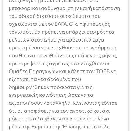
μεταφορικό ισοδύναμο, στην κακή κατάσταση
του οδικού δικτύου και σε θέματα που
σχετίζονται με τον ΕΛΓΑ. Ο κ. Υφυπουργός
τόνισε ότι θα πρέπει να υπάρχει ετοιμότητα
μελετών στον Δήμο για αρδευτικά έργα
προκειμένου να ενταχθούν σε προγράμματα
που θα ανακοινωθούν τους επόμενους μήνες,
προέτρεψε τους αγρότες να ενταχθούν σε
Ομάδες Παραγωγών και κάλεσε τον ΤΟΕΒ να
εξετάσει τα νέα δεδομένα που
δημιουργήθηκαν πρόσφατα για τις
ενεργειακές κοινότητες ώστε να τα
αξιοποιήσουν κατάλληλα. Κλείνοντας τόνισε
ότι οι αποφάσεις για τον αγροτικό και όχι
μόνο τομέα λαμβάνονται κατά κύριο λόγο
μέσω της Ευρωπαϊκής Ένωσης και έστειλε