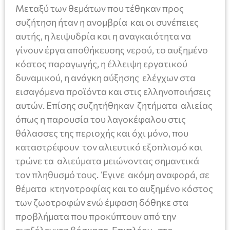
Μεταξύ των θεμάτων που τέθηκαν προς
συζήτηση ήταν η ανομβρία και οι συνέπειες
αυτής, η λειψυδρία και η αναγκαιότητα να
γίνουν έργα αποθήκευσης νερού, το αυξημένο
κόστος παραγωγής, η έλλειψη εργατικού
δυναμικού, η ανάγκη αύξησης ελέγχων στα
εισαγόμενα προϊόντα και στις ελληνοποιήσεις
αυτών. Επίσης συζητήθηκαν ζητήματα αλιείας
όπως η παρουσία του λαγοκέφαλου στις
θάλασσες της περιοχής και όχι μόνο, που
καταστρέφουν τον αλιευτικό εξοπλισμό και
τρώνε τα αλιεύματα μειώνοντας σημαντικά
τον πληθυσμό τους. Έγινε ακόμη αναφορά, σε
θέματα κτηνοτροφίας και το αυξημένο κόστος
των ζωοτροφών ενώ έμφαση δόθηκε στα
προβλήματα που προκύπτουν από την
ανεξέλεγκτη βόσκηση. Επιπλέον, στο