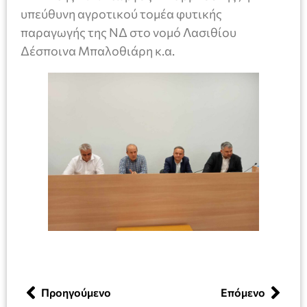
υπεύθυνη αγροτικού τομέα φυτικής
παραγωγής της ΝΔ στο νομό Λασιθίου
Δέσποινα Μπαλοθιάρη κ.α.
Προηγούμενο
Επόμενο