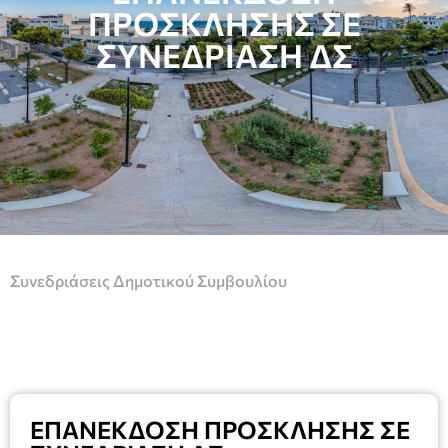
ΠΡΟΣΚΛΗΣΗΣ ΣΕ
ΣΥΝΕΔΡΊΑΣΗ ΔΣ
Συνεδριάσεις Δημοτικού Συμβουλίου
ΕΠΑΝΕΚΔΟΣΗ ΠΡΟΣΚΛΗΣΗΣ ΣΕ