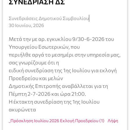
ΣΥΝΕΔΡΊΑΣΗ ΔΣ
Συνεδριάσεις Δημοτικού Συμβουλίου
30 Ιουνίου, 2026
Μετά την με αρ. εγκυκλίου 9/30-6-2026 του
Υπουργείου Εσωτερικών, που
περιήλθε αργά το μεσημέρι στην υπηρεσία μας,
σας γνωρίζουμε ότι η
ειδική συνεδρίαση της 1ης Ιουλίου για εκλογή
Προεδρείου και μελών
Δημοτικής Επιτροπής αναβάλλεται για τη
Πέμπτη 2-7-2026 και ώρα 21:00.
Η έκτακτη συνεδρίαση της 1ης Ιουλίου
ακυρώνετα
_Πρόσκληση Ιουλίου 2026 Εκλογή Προεδρείου (1)
Λήψη