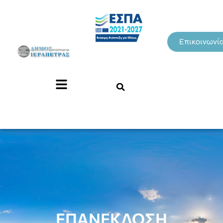
Επικοινωνί
ΕΠΑΝΕΚΔΟΣΗ