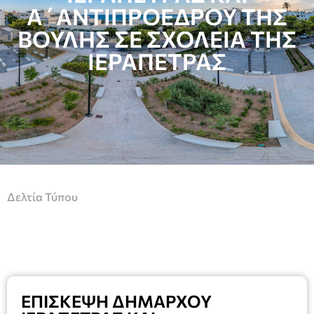
Α΄ΑΝΤΙΠΡΟΕΔΡΟΥ ΤΗΣ
ΒΟΥΛΗΣ ΣΕ ΣΧΟΛΕΙΑ ΤΗΣ
ΙΕΡΑΠΕΤΡΑΣ
Δελτία Τύπου
ΕΠΙΣΚΕΨΗ ΔΗΜΑΡΧΟΥ