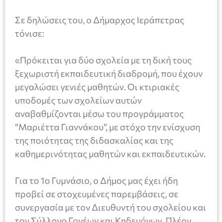
Σε δηλώσεις του, ο Δήμαρχος Ιεράπετρας
τόνισε:
«Πρόκειται για δύο σχολεία με τη δική τους
ξεχωριστή εκπαιδευτική διαδρομή, που έχουν
μεγαλώσει γενιές μαθητών. Οι κτιριακές
υποδομές των σχολείων αυτών
αναβαθμίζονται μέσω του προγράμματος
“Μαριέττα Γιαννάκου”, με στόχο την ενίσχυση
της ποιότητας της διδασκαλίας και της
καθημερινότητας μαθητών και εκπαιδευτικών.
Για το 1ο Γυμνάσιο, ο Δήμος μας έχει ήδη
προβεί σε στοχευμένες παρεμβάσεις, σε
συνεργασία με τον Διευθυντή του σχολείου και
τον Σύλλογο Γονέων και Κηδεμόνων. Πλέον,