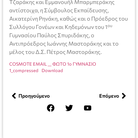
Τζαράκης και Εμμανουήλ Μπαρμπεράκης
αντίστοιχα, η Σύμβουλος Εκπαίδευσης,
Αικατερίνη Ρηνάκη, καθώς και ο Πρόεδρος του
ου
Συλλόγου Γονέων και Κηδεμόνων του 1
Γυμνασίου Παύλος Σπυριδάκης, ο
Αντιπρόεδρος Ιωάννης Μαστοράκης και το
μέλος του Δ.Σ. Πέτρος Μαστοράκης.
COSMOTE EMAIL __ ΦΩΤΟ 1ο ΓΥΜΝΑΣΙΟ
1_compressed
Download
Προηγούμενο
Επόμενο