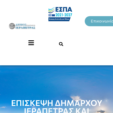
Επικοινωνί
ΕΠΙΣΚΕΨΗ ΔΗΜΑΡΧΟΥ
ΙΕΡΑΠΕΤΡΑΣ ΚΑΙ