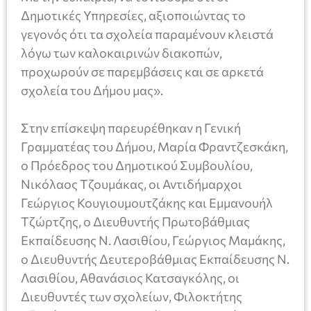
Δημοτικές Υπηρεσίες, αξιοποιώντας το
γεγονός ότι τα σχολεία παραμένουν κλειστά
λόγω των καλοκαιρινών διακοπών,
προχωρούν σε παρεμβάσεις και σε αρκετά
σχολεία του Δήμου μας».
Στην επίσκεψη παρευρέθηκαν η Γενική
Γραμματέας του Δήμου, Μαρία Φραντζεσκάκη,
ο Πρόεδρος του Δημοτικού Συμβουλίου,
Νικόλαος Τζουμάκας, οι Αντιδήμαρχοι
Γεώργιος Κουγιουμουτζάκης και Εμμανουήλ
Τζώρτζης, ο Διευθυντής Πρωτοβάθμιας
Εκπαίδευσης Ν. Λασιθίου, Γεώργιος Μαμάκης,
ο Διευθυντής Δευτεροβάθμιας Εκπαίδευσης Ν.
Λασιθίου, Αθανάσιος Κατσαγκόλης, οι
Διευθυντές των σχολείων, Φιλοκτήτης