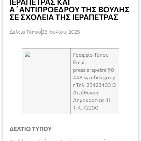
ΙΕΡΑΠΕΤΡΑΣ ΚΑΙ
Α΄ΑΝΤΙΠΡΟΕΔΡΟΥ ΤΗΣ ΒΟΥΛΗΣ
ΣΕ ΣΧΟΛΕΙΑ ΤΗΣ ΙΕΡΑΠΕΤΡΑΣ
Δελτία Τύπου
28 Ιουλίου, 2025
Γραφείο Τύπου
Email:
pressierapetra@0
448.syzefxis.gov.g
r Τηλ. 2842340313
Διεύθυνση:
Δημοκρατίας 31,
Τ.Κ. 72200
ΔΕΛΤΙΟ ΤΥΠΟΥ