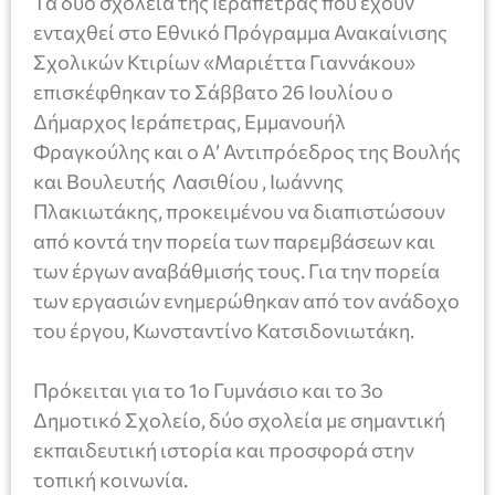
Τα δύο σχολεία της Ιεράπετρας που έχουν
ενταχθεί στο Εθνικό Πρόγραμμα Ανακαίνισης
Σχολικών Κτιρίων «Μαριέττα Γιαννάκου»
επισκέφθηκαν το Σάββατο 26 Ιουλίου ο
Δήμαρχος Ιεράπετρας, Εμμανουήλ
Φραγκούλης και ο Α’ Αντιπρόεδρος της Βουλής
και Βουλευτής Λασιθίου , Ιωάννης
Πλακιωτάκης, προκειμένου να διαπιστώσουν
από κοντά την πορεία των παρεμβάσεων και
των έργων αναβάθμισής τους. Για την πορεία
των εργασιών ενημερώθηκαν από τον ανάδοχο
του έργου, Κωνσταντίνο Κατσιδονιωτάκη.
Πρόκειται για το 1ο Γυμνάσιο και το 3ο
Δημοτικό Σχολείο, δύο σχολεία με σημαντική
εκπαιδευτική ιστορία και προσφορά στην
τοπική κοινωνία.