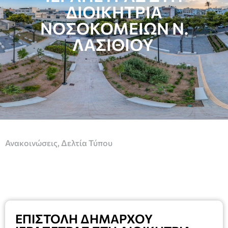
ΔΙΟΙΚΗΤΡΙΑ
ΝΟΣΟΚΟΜΕΙΩΝ Ν.
ΛΑΣΙΘΙΟΥ
Ανακοινώσεις
,
Δελτία Τύπου
ΕΠΙΣΤΟΛΗ ΔΗΜΑΡΧΟΥ