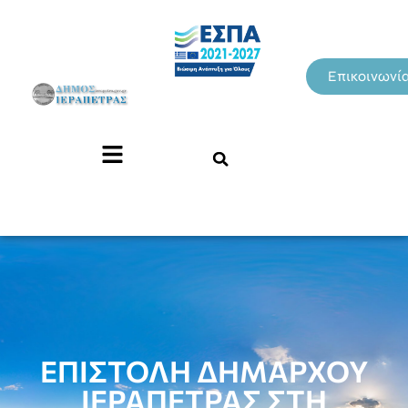
Επικοινωνί
ΕΠΙΣΤΟΛΗ ΔΗΜΑΡΧΟΥ
ΙΕΡΑΠΕΤΡΑΣ ΣΤΗ