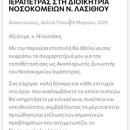
ΙΕΡΑΠΕΤΡΑΣ ΣΤΗ ΔΙΟΙΚΗΤΡΙΑ
ΝΟΣΟΚΟΜΕΙΩΝ Ν. ΛΑΣΙΘΙΟΥ
Ανακοινώσεις
,
Δελτία Τύπου
18 Μαρτίου, 2025
Αξιότιμε κ. Ντουσάκη
Με την παρούσα επιστολή θα ήθελα να σας
εκφράσω τα συγχαρητήριά μου για την
τοποθέτησή σας ως Αναπληρωτής Διοικητής
του Νοσοκομείου Ιεράπετρας.
Σας εύχομαι καλή δύναμη και κάθε επιτυχία
στο έργο που αναλαμβάνετε το οποίο πιστεύω
θα υπηρετήσετε με ειλικρίνεια, συνέπεια και
υπευθυνότητα, συμβάλλοντας τα μέγιστα στην
προώθηση και επίλυση των σημαντικών
προβλημάτων που αντιμετωπίζει το