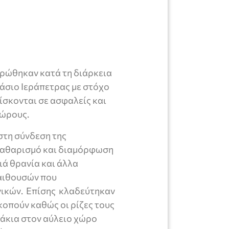
ηρώθηκαν κατά τη διάρκεια
άσιο Ιεράπετρας με στόχο
ρίσκονται σε ασφαλείς και
χώρους.
τη σύνδεση της
 καθαρισμό και διαμόρφωση
ά θρανία και άλλα
 αιθουσών που
νικών. Επίσης κλαδεύτηκαν
κοπούν καθώς οι ρίζες τους
κάκια στον αύλειο χώρο