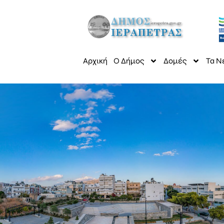
Αρχική
Ο Δήμος
Δομές
Τα Ν