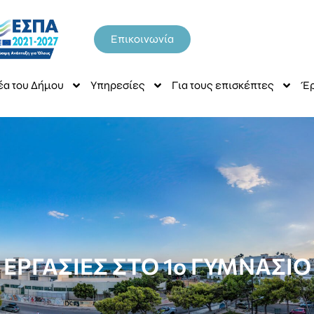
Επικοινωνία
έα του Δήμου
Υπηρεσίες
Για τους επισκέπτες
Έρ
ΕΡΓΑΣΙΕΣ ΣΤΟ 1ο ΓΥΜΝΑΣΙΟ