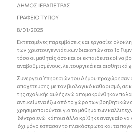
ΔΗΜΟΣ ΙΕΡΑΠΕΤΡΑΣ
ΓΡΑΦΕΙΟ ΤΥΠΟΥ
8/01/2025
Εκτεταμένες παρεμβάσεις και εργασίες ολοκλ
των χριστουγεννιάτικων διακοπών στο 1ο Γυμν
τόσο οι μαθητές όσο και οι εκπαιδευτικοί να β
αναβαθμισμένους, λειτουργικά και αισθητικά 
Συνεργεία Υπηρεσιών του Δήμου προχώρησαν σ
αποχέτευσης με τον βιολογικό καθαρισμό, σε
της σχολικής αυλής ενώ απομακρύνθηκαν παλαι
αντικείμενα έξω από το χώρο των βοηθητικών
χρησιμοποιούνται για το μάθημα των καλλιτεχ
δέντρα ενώ κάποια άλλα κρίθηκε αναγκαίο να 
όχι μόνο έσπασαν το πλακόστρωτο και τα παγ